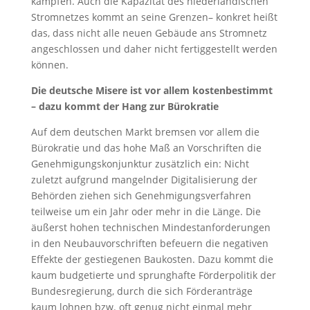
kämpfen. Auch die Kapazität des niederländischen
Stromnetzes kommt an seine Grenzen– konkret heißt
das, dass nicht alle neuen Gebäude ans Stromnetz
angeschlossen und daher nicht fertiggestellt werden
können.
Die deutsche Misere ist vor allem kostenbestimmt
– dazu kommt der Hang zur Bürokratie
Auf dem deutschen Markt bremsen vor allem die
Bürokratie und das hohe Maß an Vorschriften die
Genehmigungskonjunktur zusätzlich ein: Nicht
zuletzt aufgrund mangelnder Digitalisierung der
Behörden ziehen sich Genehmigungsverfahren
teilweise um ein Jahr oder mehr in die Länge. Die
äußerst hohen technischen Mindestanforderungen
in den Neubauvorschriften befeuern die negativen
Effekte der gestiegenen Baukosten. Dazu kommt die
kaum budgetierte und sprunghafte Förderpolitik der
Bundesregierung, durch die sich Förderanträge
kaum lohnen bzw. oft genug nicht einmal mehr