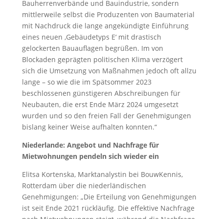
Bauherrenverbände und Bauindustrie, sondern
mittlerweile selbst die Produzenten von Baumaterial
mit Nachdruck die lange angekündigte Einführung
eines neuen ‚Gebäudetyps E‘ mit drastisch
gelockerten Bauauflagen begrüßen. Im von
Blockaden geprägten politischen Klima verzögert
sich die Umsetzung von Maßnahmen jedoch oft allzu
lange – so wie die im Spätsommer 2023
beschlossenen günstigeren Abschreibungen für
Neubauten, die erst Ende März 2024 umgesetzt
wurden und so den freien Fall der Genehmigungen
bislang keiner Weise aufhalten konnten.“
Niederlande: Angebot und Nachfrage für
Mietwohnungen pendeln sich wieder ein
Elitsa Kortenska, Marktanalystin bei BouwKennis,
Rotterdam über die niederländischen
Genehmigungen: „Die Erteilung von Genehmigungen
ist seit Ende 2021 rückläufig. Die effektive Nachfrage