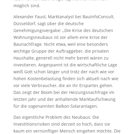
möglich sind.
Alexander Faust, Marktanalyst bei BauInfoConsult,
Düsseldorf, sagt über die deutsche
Genehmigungsvergabe: „Die Krise des deutschen
Wohnungsneubaus ist vor allem eine Krise der
Baunachfrage. Nicht etwa, weil eine besonders
wichtige Gruppe der Auftraggeber, die privaten
Haushalte, generell nicht mehr bereit wären zu
investieren. Angespannt ist die wirtschaftliche Lage
weiß Gott schon länger und trotz der nach wie vor
hohen Kostenbelastung finden sich aktuell nach wie
vor viele Verbraucher, die an ihr Erspartes gehen.
Das zeigt der Boom bei der Heizungsnachfrage im
letzten Jahr und der anhaltende Marktaufschwung
für die sogenannten Balkon-Solaranlagen.
Das eigentliche Problem des Neubaus: Die
Investitionsrisiken sind derzeit so hoch, dass sie
kaum ein vernünftiger Mensch eingehen möchte. Die