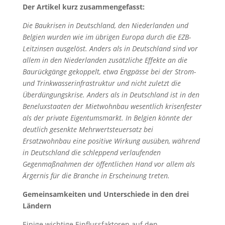
Der Artikel kurz zusammengefasst:
Die Baukrisen in Deutschland, den Niederlanden und
Belgien wurden wie im übrigen Europa durch die EZB-
Leitzinsen ausgelöst. Anders als in Deutschland sind vor
allem in den Niederlanden zusätzliche Effekte an die
Baurückgänge gekoppelt, etwa Engpässe bei der Strom-
und Trinkwasserinfrastruktur und nicht zuletzt die
Überdüngungskrise. Anders als in Deutschland ist in den
Beneluxstaaten der Mietwohnbau wesentlich krisenfester
als der private Eigentumsmarkt. In Belgien könnte der
deutlich gesenkte Mehrwertsteuersatz bei
Ersatzwohnbau eine positive Wirkung ausüben, während
in Deutschland die schleppend verlaufenden
Gegenmaßnahmen der öffentlichen Hand vor allem als
Ärgernis für die Branche in Erscheinung treten.
Gemeinsamkeiten und Unterschiede in den drei
Ländern
Einige wichtige Einflussfaktoren auf den