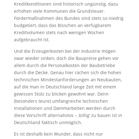
Kreditkonditionen sind historisch ungünstig, dazu
erhöhen viele Kommunen die Grundsteuer.
Fördermaßnahmen des Bundes sind stets so niedrig
budgetiert, dass das Bisschen an verfügbarem
Kreditvolumen stets nach wenigen Wochen
aufgebraucht ist.
Und die Erzeugerkosten bei der Industrie mögen
zwar wieder sinken, doch die Baupreise gehen vor
allem durch die Personalkosten der Baubetriebe
durch die Decke. Genau hier rächen sich die hohen
technischen Mindestanforderungen an Neubauten,
auf die man in Deutschland lange Zeit mit einem
gewissen Stolz zu blicken gewohnt war. Denn
(besonders teure) umfangreiche technischen
Installationen und Dämmarbeiten werden durch
diese Vorschrift alternativlos – ‚billig‘ zu bauen ist in
Deutschland faktisch unmöglich.
Es ist deshalb kein Wunder, dass nicht nur