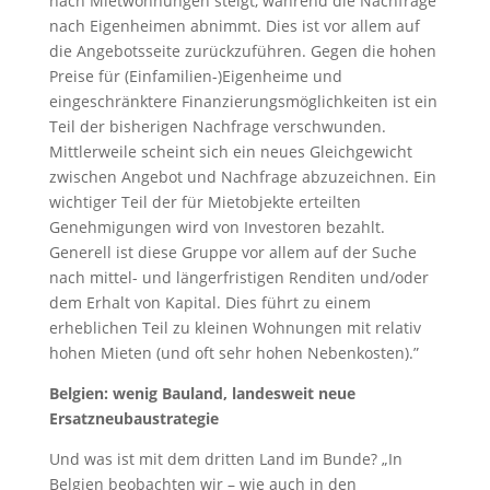
nach Mietwohnungen steigt, während die Nachfrage
nach Eigenheimen abnimmt. Dies ist vor allem auf
die Angebotsseite zurückzuführen. Gegen die hohen
Preise für (Einfamilien-)Eigenheime und
eingeschränktere Finanzierungsmöglichkeiten ist ein
Teil der bisherigen Nachfrage verschwunden.
Mittlerweile scheint sich ein neues Gleichgewicht
zwischen Angebot und Nachfrage abzuzeichnen. Ein
wichtiger Teil der für Mietobjekte erteilten
Genehmigungen wird von Investoren bezahlt.
Generell ist diese Gruppe vor allem auf der Suche
nach mittel- und längerfristigen Renditen und/oder
dem Erhalt von Kapital. Dies führt zu einem
erheblichen Teil zu kleinen Wohnungen mit relativ
hohen Mieten (und oft sehr hohen Nebenkosten).”
Belgien: wenig Bauland, landesweit neue
Ersatzneubaustrategie
Und was ist mit dem dritten Land im Bunde? „In
Belgien beobachten wir – wie auch in den