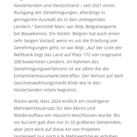
Niederlanden und Deutschland – seit 2021 einen
Rückgang der Genehmigungen, allerdings in
geringerem Ausmaß als in den umliegenden
Ländern.“ berichtet Marc van Wijk, Belgienexperte
bei BouwKennis. Ein Vorteil Belgien hat auch einen
sehr langen Vorlauf, wenn es um die Erteilung von
Genehmigungen geht, so van Wijk: „Auf der Liste der
Weltbank liegt das Land auf Platz 172 von insgesamt
208 bewerteten Ländern. Im Rahmen des
Genehmigungsverfahrens ist vor allem die der
Einfamilienhausmarkt betroffen. Der Verlust auf dem
Geschosswohnungsmarkt blieb wie in den
Niederlanden relativ begrenzt.
Positiv wirkt, dass 2024 endlich ein niedrigerer
Mehrwertsteuersatz für den Abriss und
Wiederaufbau von Häusern beschlossen wurde. Bis
vor kurzem galt dies nur in 32 größeren Gemeinden,
aber jetzt wird auf diese Art von Projekten
landesweit nur noch 6 % Mehrwertsteuer erhoben