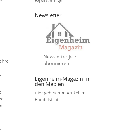
Expertenriege
Newsletter
Newsletter jetzt
Jahre
abonnieren
,
Eigenheim-Magazin in
den Medien
e
Hier geht's zum Artikel im
ge
Handelsblatt
der
e