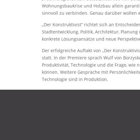
Wohnungsbaukrise und Holzbau allein garantier
sinnvoll zu verbinden. Genau darüber wollen 
„Der Konstruktivist“ richtet sich an Entschei
Stadtentwicklung, Politik, Architektur, Planun
konkrete Lösungsansätze und neue Perspektiv
Der erfolgreiche Auftakt von „Der Konstruktiv
statt. In der Premiere sprach Wulf von Borzys
Produktivität, Technologie und die Frage, w
können. Weitere Gespräche mit Persönlichkeite
Technologie sind in Produktion.
DATENSCHUTZ
IMPRESSUM
KONTAKT