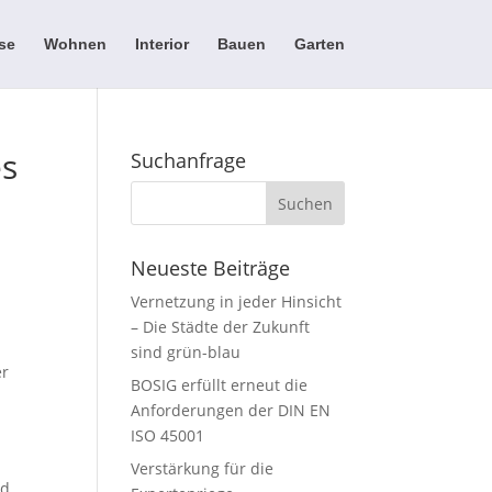
se
Wohnen
Interior
Bauen
Garten
es
Suchanfrage
Neueste Beiträge
Vernetzung in jeder Hinsicht
– Die Städte der Zukunft
sind grün-blau
er
BOSIG erfüllt erneut die
Anforderungen der DIN EN
ISO 45001
Verstärkung für die
nd