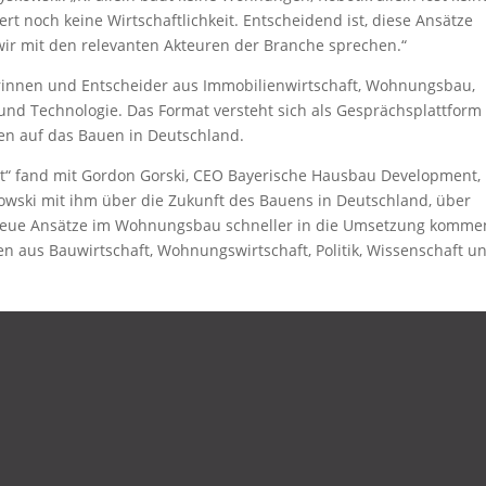
t noch keine Wirtschaftlichkeit. Entscheidend ist, diese Ansätze
wir mit den relevanten Akteuren der Branche sprechen.“
derinnen und Entscheider aus Immobilienwirtschaft, Wohnungsbau,
g und Technologie. Das Format versteht sich als Gesprächsplattform
en auf das Bauen in Deutschland.
ist“ fand mit Gordon Gorski, CEO Bayerische Hausbau Development,
kowski mit ihm über die Zukunft des Bauens in Deutschland, über
ie neue Ansätze im Wohnungsbau schneller in die Umsetzung komme
n aus Bauwirtschaft, Wohnungswirtschaft, Politik, Wissenschaft u