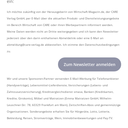
ein:
Ich möchte zukünftig von der Herausgeberin von Wirtschaft-Magazin.de, der CARE
Verlag GmbH, per E-Mail über die aktuellen Produkt- und Dienstleistungsangebote
im Bereich Wirtschaft von CARE oder ihren Werbepartnern informiert werden.
Meine Daten werden nicht an Dritte weitergegeben und ich kann den Newsletter
jederzeit über den darin enthaltenen Abmeldelink oder eine E-Mail an
abmeldung@care-verlag.de abbestellen. Ich stimme den Datenschutzbedingungen
zu.
Wir und unsere Sponsoren-Partner versenden E-Mail-Werbung für Telefonanbieter
(Handyverträge), Lebensmittel-Lieferdienste, Versicherungen (Lebens- und
Zahnzusatzversicherung), Kreditvergleichsdienst smava, Banken (Kreditkarten,
Kredite, Girokonto), Möbel und Matratzen (Emma Matratzen GmbH, Wilhelm-
Leuschner-Str. 78, 60329 Frankfurt am Main), Zeitschriften-Abos und gemeinnützige
Organisationen. Sonderangebote erhalten Sie für Hörgeräte, Lotto, Lotterie,
Bekleidung, Reisen, Stromverträge, Wein, Immobilienbewertungen und Pay-TV.