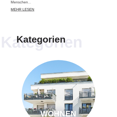
Menschen...
MEHR LESEN
Kategorien
Kategorien
WOHNEN