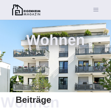
Wohnen
Wohnen
Beiträge