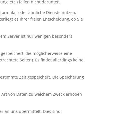
g, etc.) fallen nicht darunter.
ktformular oder ähnliche Dienste nutzen,
liegt es Ihrer freien Entscheidung, ob Sie
sem Server ist nur wenigen besonders
 gespeichert, die möglicherweise eine
rachtete Seiten). Es findet allerdings keine
bestimmte Zeit gespeichert. Die Speicherung
he Art von Daten zu welchem Zweck erhoben
r an uns übermittelt. Dies sind: