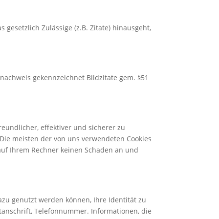
gesetzlich Zulässige (z.B. Zitate) hinausgeht,
gsnachweis gekennzeichnet Bildzitate gem. §51
eundlicher, effektiver und sicherer zu
. Die meisten der von uns verwendeten Cookies
n auf Ihrem Rechner keinen Schaden an und
zu genutzt werden können, Ihre Identität zu
tanschrift, Telefonnummer. Informationen, die