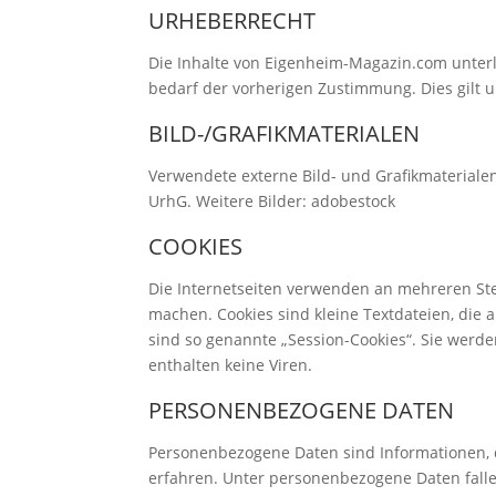
URHEBERRECHT
Die Inhalte von Eigenheim-Magazin.com unterli
bedarf der vorherigen Zustimmung. Dies gilt 
BILD-/GRAFIKMATERIALEN
Verwendete externe Bild- und Grafikmaterialen
UrhG. Weitere Bilder: adobestock
COOKIES
Die Internetseiten verwenden an mehreren Stel
machen. Cookies sind kleine Textdateien, die
sind so genannte „Session-Cookies“. Sie werd
enthalten keine Viren.
PERSONENBEZOGENE DATEN
Personenbezogene Daten sind Informationen, d
erfahren. Unter personenbezogene Daten fallen