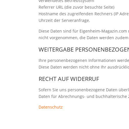
verwendetes Betriebssystem
Referrer URL (die zuvor besuchte Seite)
Hostname des zugreifenden Rechners (IP Adre
Uhrzeit der Serveranfrage.
Diese Daten sind für Eigenheim-Magazin.com
nicht vorgenommen, die Daten werden zudem n
WEITERGABE PERSONENBEZOGEN
Ihre personenbezogenen Informationen werde
Diese Daten werden nicht ohne Ihr ausdrückli
RECHT AUF WIDERRUF
Sofern Sie uns personenbezogene Daten überlas
Daten für Abrechnungs- und buchhalterische 
Datenschutz
DATENSCHUTZ
IMPRESSUM
KONTAKT