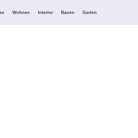
se
Wohnen
Interior
Bauen
Garten