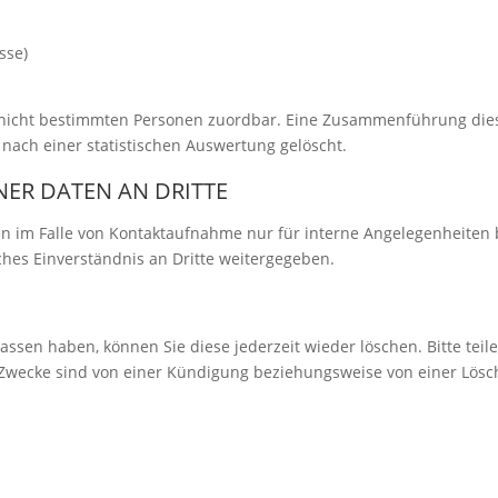
sse)
 nicht bestimmten Personen zuordbar. Eine Zusammenführung die
ach einer statistischen Auswertung gelöscht.
ER DATEN AN DRITTE
n im Falle von Kontaktaufnahme nur für interne Angelegenheiten
ches Einverständnis an Dritte weitergegeben.
sen haben, können Sie diese jederzeit wieder löschen. Bitte teilen
Zwecke sind von einer Kündigung beziehungsweise von einer Lösc