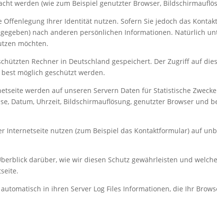
ht werden (wie zum Beispiel genutzter Browser, Bildschirmauflösun
e Offenlegung Ihrer Identität nutzen. Sofern Sie jedoch das Konta
gegeben) nach anderen persönlichen Informationen. Natürlich unter
utzen möchten.
hützten Rechner in Deutschland gespeichert. Der Zugriff auf die
 best möglich geschützt werden.
etseite werden auf unseren Servern Daten für Statistische Zwecke
sse, Datum, Uhrzeit, Bildschirmauflösung, genutzter Browser und bet
er Internetseite nutzen (zum Beispiel das Kontaktformular) auf un
Überblick darüber, wie wir diesen Schutz gewährleisten und welc
seite.
tomatisch in ihren Server Log Files Informationen, die Ihr Browse