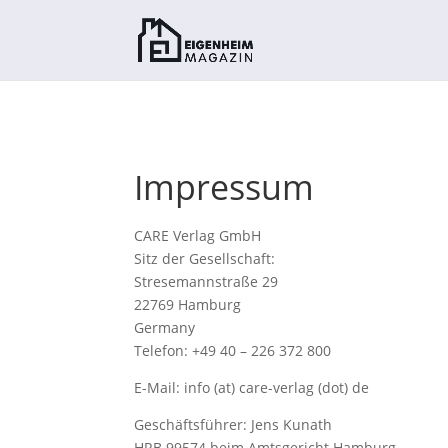
Impressum
CARE Verlag GmbH
Sitz der Gesellschaft:
Stresemannstraße 29
22769 Hamburg
Germany
Telefon: +49 40 – 226 372 800
E-Mail: info (at) care-verlag (dot) de
Geschäftsführer: Jens Kunath
HRB 99574 beim Amtsgericht Hamburg