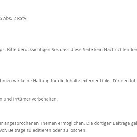
5 Abs. 2 RStV:
s. Bitte berücksichtigen Sie, dass diese Seite kein Nachrichtendien
ehmen wir keine Haftung für die Inhalte externer Links. Für den Inh
n und Irrtümer vorbehalten.
er angesprochenen Themen ermöglichen. Die dortigen Beiträge geb
vor, Beiträge zu editieren oder zu löschen.