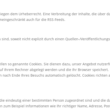
egen dem Urheberrecht. Eine Verbreitung der Inhalte, die über das 
uneingeschränkt auch für die RSS-Feeds.
 sind, soweit nicht explizit durch einen Quellen-/Veröffentlichun
len so genannte Cookies. Sie dienen dazu, unser Angebot nutzerfr
 auf Ihrem Rechner abgelegt werden und die Ihr Browser speichert
en nach Ende Ihres Besuchs automatisch gelöscht. Cookies richte
ie eindeutig einer bestimmten Person zugeordnet sind und die da
 zum Beispiel Informationen wie Ihr richtiger Name, Adresse, Pos