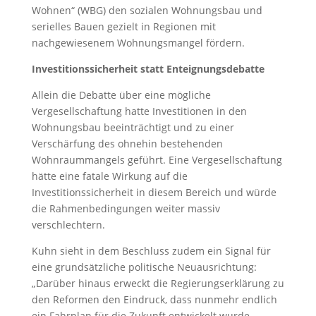
Wohnen“ (WBG) den sozialen Wohnungsbau und
serielles Bauen gezielt in Regionen mit
nachgewiesenem Wohnungsmangel fördern.
Investitionssicherheit statt Enteignungsdebatte
Allein die Debatte über eine mögliche
Vergesellschaftung hatte Investitionen in den
Wohnungsbau beeinträchtigt und zu einer
Verschärfung des ohnehin bestehenden
Wohnraummangels geführt. Eine Vergesellschaftung
hätte eine fatale Wirkung auf die
Investitionssicherheit in diesem Bereich und würde
die Rahmenbedingungen weiter massiv
verschlechtern.
Kuhn sieht in dem Beschluss zudem ein Signal für
eine grundsätzliche politische Neuausrichtung:
„Darüber hinaus erweckt die Regierungserklärung zu
den Reformen den Eindruck, dass nunmehr endlich
ein Fahrplan für die Zukunft entwickelt wurde.