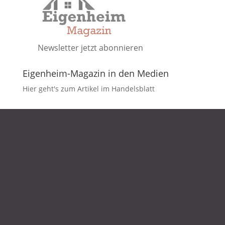
Newsletter jetzt abonnieren
Eigenheim-Magazin in den Medien
Hier geht's zum Artikel im Handelsblatt
DATENSCHUTZ
IMPRESSUM
KONTAKT