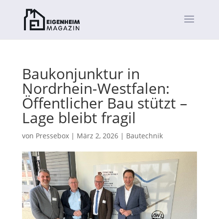
Baukonjunktur in
Nordrhein-Westfalen:
Öffentlicher Bau stützt –
Lage bleibt fragil
von
Pressebox
|
März 2, 2026
|
Bautechnik