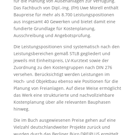
für die Planung von Außenanlagen zur Verfügung.
Das Fachbuch von Dipl.-Ing. (FH) Uwe Morell enthält
Baupreise für mehr als 8.700 Leistungspositionen
aus insgesamt 40 Gewerken und bietet damit eine
fundierte Grundlage für Kostenplanung,
Ausschreibung und Angebotsprüfung.
Die Leistungspositionen sind systematisch nach den
Leistungsbereichen gemäß STLB gegliedert und
jeweils mit Einheitspreis, LV-Kurztext sowie der
Zuordnung zu den Kostengruppen nach DIN 276
versehen. Berücksichtigt werden Leistungen im
Hoch- und Objektbau ebenso wie Positionen für die
Planung von Freianlagen. Auf diese Weise ermöglicht
das Werk eine strukturierte und nachvollziehbare
Kostenplanung über alle relevanten Bauphasen
hinweg.
Die im Buch ausgewiesenen Preise gehen auf eine
Vielzahl deutschlandweiter Projekte zurück und
wurden durch das Berliner Büro DREIPLUS ermittelt,