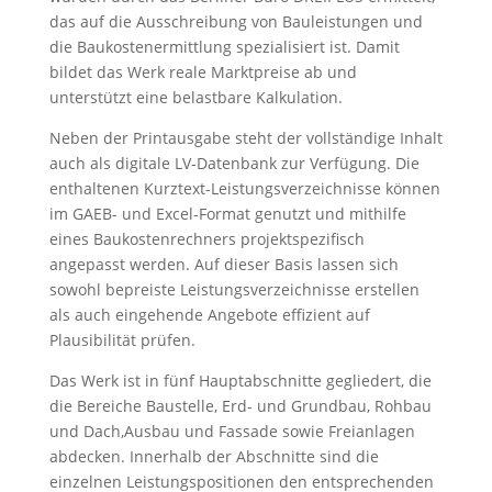
das auf die Ausschreibung von Bauleistungen und
die Baukostenermittlung spezialisiert ist. Damit
bildet das Werk reale Marktpreise ab und
unterstützt eine belastbare Kalkulation.
Neben der Printausgabe steht der vollständige Inhalt
auch als digitale LV-Datenbank zur Verfügung. Die
enthaltenen Kurztext-Leistungsverzeichnisse können
im GAEB- und Excel-Format genutzt und mithilfe
eines Baukostenrechners projektspezifisch
angepasst werden. Auf dieser Basis lassen sich
sowohl bepreiste Leistungsverzeichnisse erstellen
als auch eingehende Angebote effizient auf
Plausibilität prüfen.
Das Werk ist in fünf Hauptabschnitte gegliedert, die
die Bereiche Baustelle, Erd- und Grundbau, Rohbau
und Dach,Ausbau und Fassade sowie Freianlagen
abdecken. Innerhalb der Abschnitte sind die
einzelnen Leistungspositionen den entsprechenden