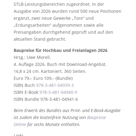
STLB-Leistungsbereichen zugeordnet. In der
Ausgabe von 2026 wurden rund 500 neue Positionen
ergänzt, zwei neue Gewerke „Tore“ und
„Erdungsarbeiten“ aufgenommen sowie alle
Preisangaben durchgehend geprüft und auf den
aktuellen Stand gebracht.
Baupreise für Hochbau und Freianlagen 2026
Hrsg.: Uwe Morell.
4. Auflage 2026. Buch mit Download-Angebot.
16,8 x 24 cm. Kartoniert. 360 Seiten.
Euro 79,– Euro 109,– (Bundle)
ISBN Buch
978-3-481-04939-3
ISBN E-Book
978-3-481-04940-9
ISBN Bundle 978-3-481-04941-6
Beim Erwerb des Bundles aus Print- und E-Book-Ausgabe
ist zudem die kostenfreie Nutzung von
Baupreise
Online
für sechs Monate enthalten.
Links