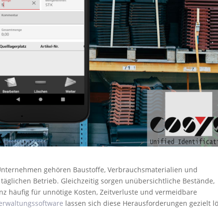
n Unternehmen gehören Baustoffe, Verbrauchsmaterialien und
täglichen Betrieb. Gleichzeitig sorgen unübersichtliche Bestände,
 häufig für unnötige Kosten, Zeitverluste und vermeidbare
erwaltungssoftware
lassen sich diese Herausforderungen gezielt l