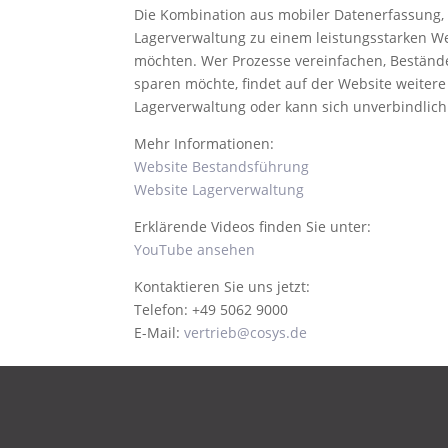
Die Kombination aus mobiler Datenerfassung, 
Lagerverwaltung zu einem leistungsstarken We
möchten. Wer Prozesse vereinfachen, Bestände 
sparen möchte, findet auf der Website weitere 
Lagerverwaltung oder kann sich unverbindlich
Mehr Informationen:
Website Bestandsführung
Website Lagerverwaltung
Erklärende Videos finden Sie unter:
YouTube ansehen
Kontaktieren Sie uns jetzt:
Telefon: +49 5062 9000
E-Mail:
vertrieb@cosys.de