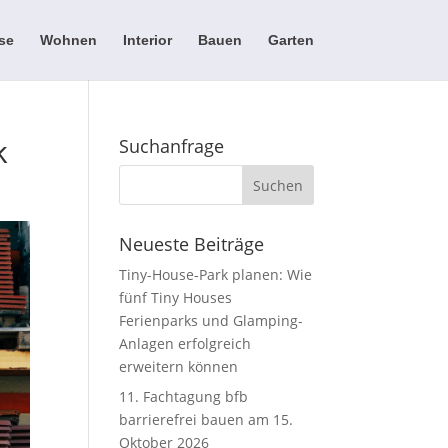
se
Wohnen
Interior
Bauen
Garten
k
Suchanfrage
Neueste Beiträge
Tiny-House-Park planen: Wie
fünf Tiny Houses
Ferienparks und Glamping-
Anlagen erfolgreich
erweitern können
11. Fachtagung bfb
barrierefrei bauen am 15.
Oktober 2026