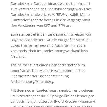
Dachdeckern. Darüber hinaus wurde Kunzendorf
zum Vorsitzenden des Berufsförderungswerks des
Dachdeckerhandwerks e. V. (BFW) gewählt. Mario
Kunzendorf gehörte bereits in der Vergangenheit
den Vorständen von KPZ und BFW an.
Zum stellvertretenden Landesinnungsmeister von
Bayerns Dachdeckern wurde mit großer Mehrheit
Lukas Thalheimer gewählt. Auch für ihn ist die
Vorstandsarbeit im Landesinnungsverband kein
Neuland.
Thalheimer führt einen Dachdeckerbetrieb im
unterfränkischen Mömbris/Schimborn und ist
Obermeister der Dachdeckerinnung
Aschaffenburg/Miltenberg.
Mit dem neuen Landesinnungsmeister und seinem
Stellvertreter geht die 19-jährige Ära des bisherigen
Landesinnungsmeisters A. Ewald Kreuzer (Neumarkt
i. d. OPf.) und seines Stellvertreters Kay Preißinger