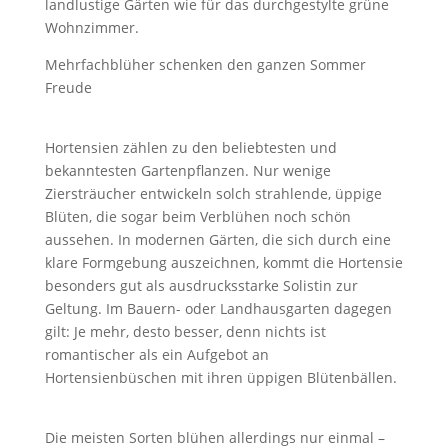
landlustige Gärten wie für das durchgestylte grüne
Wohnzimmer.
Mehrfachblüher schenken den ganzen Sommer
Freude
Hortensien zählen zu den beliebtesten und
bekanntesten Gartenpflanzen. Nur wenige
Ziersträucher entwickeln solch strahlende, üppige
Blüten, die sogar beim Verblühen noch schön
aussehen. In modernen Gärten, die sich durch eine
klare Formgebung auszeichnen, kommt die Hortensie
besonders gut als ausdrucksstarke Solistin zur
Geltung. Im Bauern- oder Landhausgarten dagegen
gilt: Je mehr, desto besser, denn nichts ist
romantischer als ein Aufgebot an
Hortensienbüschen mit ihren üppigen Blütenbällen.
Die meisten Sorten blühen allerdings nur einmal –