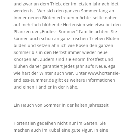
und zwar an dem Trieb, der im letzten Jahr gebildet
worden ist. Wer sich den ganzen Sommer lang an
immer neuen Blüten erfreuen möchte, sollte daher
auf mehrfach blühende Hortensien wie etwa bei den
Pflanzen der „Endless Summer“-Familie achten. Sie
können auch schon an ganz frischen Trieben Blüten
bilden und setzen ähnlich wie Rosen den ganzen
Sommer bis in den Herbst immer wieder neue
Knospen an. Zudem sind sie enorm frostfest und
blühen daher garantiert jedes Jahr aufs Neue, egal
wie hart der Winter auch war. Unter www.hortensie-
endless-summer.de gibt es weitere Informationen
und einen Händler in der Nähe.
Ein Hauch von Sommer in der kalten Jahreszeit
Hortensien gedeihen nicht nur im Garten. Sie
machen auch im Kübel eine gute Figur. In eine