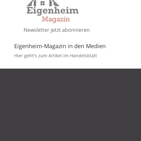
Newsletter jetzt abonnieren
Eigenheim-Magazin in den Medien
Hier geht's zum Artikel im Handelsblatt
DATENSCHUTZ
IMPRESSUM
KONTAKT