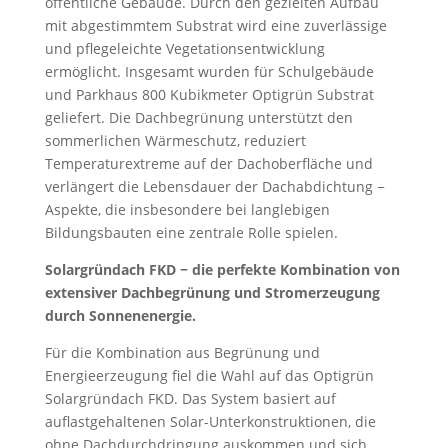
öffentliche Gebäude. Durch den gezielten Aufbau
mit abgestimmtem Substrat wird eine zuverlässige
und pflegeleichte Vegetationsentwicklung
ermöglicht. Insgesamt wurden für Schulgebäude
und Parkhaus 800 Kubikmeter Optigrün Substrat
geliefert. Die Dachbegrünung unterstützt den
sommerlichen Wärmeschutz, reduziert
Temperaturextreme auf der Dachoberfläche und
verlängert die Lebensdauer der Dachabdichtung −
Aspekte, die insbesondere bei langlebigen
Bildungsbauten eine zentrale Rolle spielen.
Solargründach FKD − die perfekte Kombination von
extensiver
Dachbegrünung und Stromerzeugung
durch Sonnenenergie.
Für die Kombination aus Begrünung und
Energieerzeugung fiel die Wahl auf das Optigrün
Solargründach FKD. Das System basiert auf
auflastgehaltenen Solar-Unterkonstruktionen, die
ohne Dachdurchdringung auskommen und sich