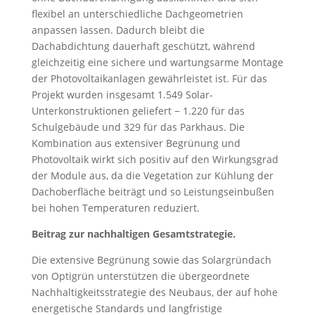
flexibel an unterschiedliche Dachgeometrien
anpassen lassen. Dadurch bleibt die
Dachabdichtung dauerhaft geschützt, während
gleichzeitig eine sichere und wartungsarme Montage
der Photovoltaikanlagen gewährleistet ist. Für das
Projekt wurden insgesamt 1.549 Solar-
Unterkonstruktionen geliefert − 1.220 für das
Schulgebäude und 329 für das Parkhaus. Die
Kombination aus extensiver Begrünung und
Photovoltaik wirkt sich positiv auf den Wirkungsgrad
der Module aus, da die Vegetation zur Kühlung der
Dachoberfläche beiträgt und so Leistungseinbußen
bei hohen Temperaturen reduziert.
Beitrag zur nachhaltigen Gesamtstrategie.
Die extensive Begrünung sowie das Solargründach
von Optigrün unterstützen die übergeordnete
Nachhaltigkeitsstrategie des Neubaus, der auf hohe
energetische Standards und langfristige