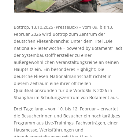
Bottrop, 13.10.2025 (PresseBox) – Vom 09. bis 13.
Februar 2026 wird Bottrop zum Zentrum der
deutschen Fliesenbranche: Unter dem Titel „Die
nationale Fliesenwoche – powered by Botament“ lädt
der Systembaustoffhersteller zu einer
außergewöhnlichen Veranstaltungsreihe an seinen
Hauptsitz ein. Ein besonderes Highlight: Die
deutsche Fliesen-Nationalmannschaft richtet in
diesem Zeitraum eine ihrer offiziellen
Qualifikationsrunden für die WorldSkills 2026 in
Shanghai im Schulungszentrum von Botament aus.
Drei Tage lang – vom 10. bis 12. Februar – erwartet
die Besucherinnen und Besucher ein hochkarätiges
Programm aus Live-Trainings, Fachvorträgen, einer
Hausmesse, Werksführungen und
Abendveranstaltungen mit Live-Musik.