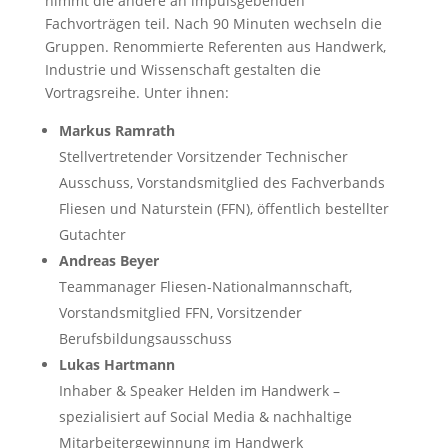
nimmt die andere an impulsgebenden
Fachvorträgen teil. Nach 90 Minuten wechseln die
Gruppen. Renommierte Referenten aus Handwerk,
Industrie und Wissenschaft gestalten die
Vortragsreihe. Unter ihnen:
Markus Ramrath
Stellvertretender Vorsitzender Technischer
Ausschuss, Vorstandsmitglied des Fachverbands
Fliesen und Naturstein (FFN), öffentlich bestellter
Gutachter
Andreas Beyer
Teammanager Fliesen-Nationalmannschaft,
Vorstandsmitglied FFN, Vorsitzender
Berufsbildungsausschuss
Lukas Hartmann
Inhaber & Speaker Helden im Handwerk –
spezialisiert auf Social Media & nachhaltige
Mitarbeitergewinnung im Handwerk