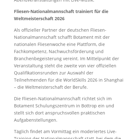
Fliesen-Nationalmannschaft trainiert für die
Weltmeisterschaft 2026
Als offizieller Partner der deutschen Fliesen-
Nationalmannschaft schafft Botament mit der
nationalen Fliesenwoche eine Plattform, die
Fachkompetenz, Nachwuchsförderung und
Branchenbegeisterung vereint. Im Mittelpunkt der
Veranstaltung steht die zweite von vier offiziellen
Qualifikationsrunden zur Auswahl der
Teilnehmenden für die WorldSkills 2026 in Shanghai
– die Weltmeisterschaft der Berufe.
Die Fliesen-Nationalmannschaft richtet sich im
Botament Schulungszentrum in Bottrop ein und
stellt sich dort anspruchsvollen praktischen
Aufgabenstellungen.
Täglich findet am Vormittag ein moderiertes Live-
Training der Nationalmannschaft statt, bei dem die