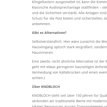
Klingeltastern ausgestattet ist, kann die K
klassische Audiosprechanlage stattfinden – od
und die Sicherheit verstärkt. Alle Anlagen sin
Schutz für die Post bieten und sicherstellen
ankommen.
Gibt es Alternativen?
Selbstverständlich. Hier wäre zunächst die Mo
Hauseingang optisch stark vergrößert, sonder
Hausinneren.
Eine zweite, recht ähnliche Alternative ist der
geht mit etwas geringeren bauseitigen Anfor
Vermeidung von Kältebrücken und einen event
achten.)
Über KNOBLOCH
KNOBLOCH steht seit über 150 Jahren für Qua
verbinden wir traditionelle Werte mit modern
lokalen Ressourcen, kurzen Transportwegen 