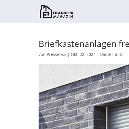
Briefkastenanlagen fr
von
Pressebox
|
Okt. 22, 2024
|
Bautechnik