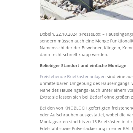
Döbeln, 22.10.2024 (PresseBox) – Hauseingänge 
sondern müssen auch eine Menge Funktionalitä
Namensschilder der Bewohner, Klingeln, Kommu
dann recht schnell knapp werden.
Beliebiger Standort und einfache Montage
Freistehende Briefkastenanlagen
sind eine au
unmittelbaren Umgebung des Hauseingangs, weil
Nähe des Hauseingangs (auch unter einem Vo
Extra: sie lassen sich bei Bedarf ohne große
Bei den von KNOBLOCH gefertigten freistehen
oder Aufschrauben ausgestattet, wobei die Var
Montagearten sind bis zu 15 Briefkästen in di
Edelstahl sowie Pulverlackierung in einer RAL