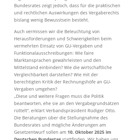
Bundesrates zeigt jedoch, dass für die praktischen
und rechtlichen Auswirkungen des Vergaberechts
bislang wenig Bewusstsein besteht.
Auch vermissen wir die Beleuchtung von
Herausforderungen und Schwierigkeiten beim
vermehrten Einsatz von GU-Vergaben und
Funktionalausschreibungen: Wie faire
Marktansprachen gewährleisten und den
Mittelstand einbinden? Wie die wirtschaftliche
Vergleichbarkeit darstellen? Wie mit der
berechtigten Kritik der Rechnungshöfe an GU-
Vergaben umgehen?
„Diese und weitere Fragen muss die Politik
beantworten, ehe sie an den Vergabegrundsätzen
rüttelt“, erklärt Verbandspräsident Rüdiger Otto.
Die Beratungen über die Stellungnahme des
Bundesrates und mögliche Änderungen am
Gesetzentwurf sollen am
10. Oktober 2025 im
Deutschen Bundestag
stattfinden. Wir haben uns