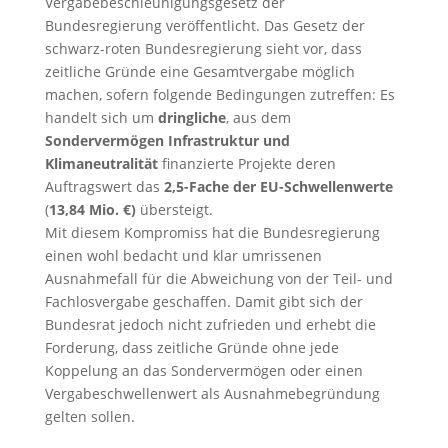
Vergabebeschleunigungsgesetz der
Bundesregierung veröffentlicht. Das Gesetz der
schwarz-roten Bundesregierung sieht vor, dass
zeitliche Gründe eine Gesamtvergabe möglich
machen, sofern folgende Bedingungen zutreffen: Es
handelt sich um
dringliche
, aus dem
Sondervermögen Infrastruktur und
Klimaneutralität
finanzierte Projekte deren
Auftragswert das
2,5-Fache der EU-Schwellenwerte
(
13,84 Mio. €)
übersteigt.
Mit diesem Kompromiss hat die Bundesregierung
einen wohl bedacht und klar umrissenen
Ausnahmefall für die Abweichung von der Teil- und
Fachlosvergabe geschaffen. Damit gibt sich der
Bundesrat jedoch nicht zufrieden und erhebt die
Forderung, dass zeitliche Gründe ohne jede
Koppelung an das Sondervermögen oder einen
Vergabeschwellenwert als Ausnahmebegründung
gelten sollen.