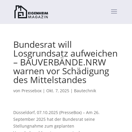
Bundesrat will
Losgrundsatz aufweichen
– BAUVERBÄNDE.NRW
warnen vor Schädigung
des Mittelstandes
von
Pressebox
|
Okt. 7, 2025
|
Bautechnik
Düsseldorf, 07.10.2025 (PresseBox) – Am 26.
September 2025 hat der Bundesrat seine
Stellungnahme zum geplanten