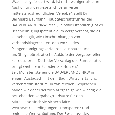
„Was hier gefordert wird, ist nicht weniger als eine
Aushöhlung der gesetzlich verankerten
mittelstandsfreundlichen Vergabe“, stellt Dr.
Bernhard Baumann, Hauptgeschäftsführer der
BAUVERBÄNDE NRW, fest. „Selbstverständlich gibt es
Beschleunigungspotentiale im Vergaberecht, die es
zu heben gilt, wie Einschränkungen von
Verbandsklagerechten, den Vorzug des
Plangenehmigungsverfahrens ausbauen und
unzählige bürokratische Abläufe der Vergabestellen
zu reduzieren. Doch der Vorschlag des Bundesrates
bringt weit mehr Schaden als Nutzen.“
Seit Monaten stehen die BAUVERBÄNDE NRW in
engem Austausch mit dem Bau-, Wirtschafts- und
Verkehrsministerium. In zahlreichen Gesprächen
haben wir dabei deutlich aufgezeigt, wie wichtig die
bestehenden Vergabegrundsätze für den
Mittelstand sind: Sie sichern faire
Wettbewerbsbedingungen, Transparenz und
regionale Wertschöpfung. Der Beschluss des