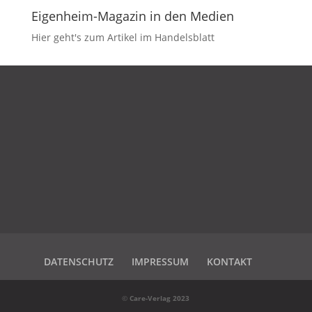
Eigenheim-Magazin in den Medien
Hier geht's zum Artikel im Handelsblatt
DATENSCHUTZ
IMPRESSUM
KONTAKT
DATENSCHUTZ
IMPRESSUM
KONTAKT
©
Care-Verlag 2023