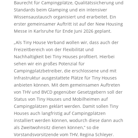
Baurecht für Campingplätze, Qualitätssicherung und
Standards beim Glamping und ein intensiver
Wissensaustausch organisiert und erarbeitet. Ein
erster gemeinsamer Auftritt ist auf der New Housing
Messe in Karlsruhe für Ende Juni 2026 geplant.
„Als Tiny House Verband wollen wir, dass auch der
Freizeitbereich von der Flexibilität und
Nachhaltigkeit bei Tiny Houses profitiert. Hierbei
sehen wir ein großes Potenzial für
Campingplatzbetreiber, die erschlossene und mit
Infrastruktur ausgestattete Plätze für Tiny Houses
anbieten können. Mit dem gemeinsamen Auftreten
von THV und BVCD gegenüber Gesetzgebern soll der
Status von Tiny Houses und Mobilheimen auf
Campingplätzen geklärt werden. Damit sollen Tiny
Houses auch langfristig auf Campingplätzen
installiert werden können, wodurch diese dann auch
als Zweitwohnsitz dienen können,“ so die
Vorstandsvorsitzende vom THV, Regina Schleyer.