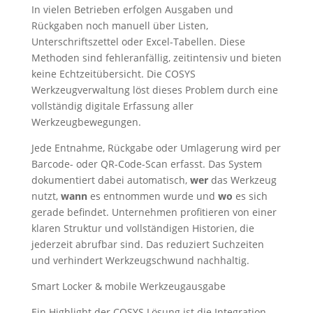
In vielen Betrieben erfolgen Ausgaben und
Rückgaben noch manuell über Listen,
Unterschriftszettel oder Excel-Tabellen. Diese
Methoden sind fehleranfällig, zeitintensiv und bieten
keine Echtzeitübersicht. Die COSYS
Werkzeugverwaltung löst dieses Problem durch eine
vollständig digitale Erfassung aller
Werkzeugbewegungen.
Jede Entnahme, Rückgabe oder Umlagerung wird per
Barcode- oder QR-Code-Scan erfasst. Das System
dokumentiert dabei automatisch,
wer
das Werkzeug
nutzt,
wann
es entnommen wurde und
wo
es sich
gerade befindet. Unternehmen profitieren von einer
klaren Struktur und vollständigen Historien, die
jederzeit abrufbar sind. Das reduziert Suchzeiten
und verhindert Werkzeugschwund nachhaltig.
Smart Locker & mobile Werkzeugausgabe
Ein Highlight der COSYS Lösung ist die Integration