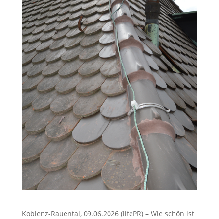
Koblenz-Rauental, 09.06.2026 (lifePR) – Wie schön ist