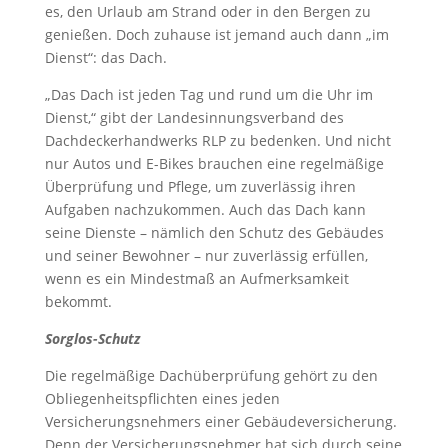
es, den Urlaub am Strand oder in den Bergen zu
genießen. Doch zuhause ist jemand auch dann „im
Dienst“: das Dach.
„Das Dach ist jeden Tag und rund um die Uhr im
Dienst,“ gibt der Landesinnungsverband des
Dachdeckerhandwerks RLP zu bedenken. Und nicht
nur Autos und E-Bikes brauchen eine regelmäßige
Überprüfung und Pflege, um zuverlässig ihren
Aufgaben nachzukommen. Auch das Dach kann
seine Dienste – nämlich den Schutz des Gebäudes
und seiner Bewohner – nur zuverlässig erfüllen,
wenn es ein Mindestmaß an Aufmerksamkeit
bekommt.
Sorglos-Schutz
Die regelmäßige Dachüberprüfung gehört zu den
Obliegenheitspflichten eines jeden
Versicherungsnehmers einer Gebäudeversicherung.
Denn der Versicherungsnehmer hat sich durch seine