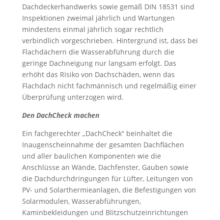
Dachdeckerhandwerks sowie gemäß DIN 18531 sind
Inspektionen zweimal jährlich und Wartungen
mindestens einmal jährlich sogar rechtlich
verbindlich vorgeschrieben. Hintergrund ist, dass bei
Flachdächern die Wasserabführung durch die
geringe Dachneigung nur langsam erfolgt. Das
erhöht das Risiko von Dachschäden, wenn das
Flachdach nicht fachmännisch und regelmäßig einer
Überprüfung unterzogen wird.
Den DachCheck machen
Ein fachgerechter „DachCheck“ beinhaltet die
Inaugenscheinnahme der gesamten Dachflächen
und aller baulichen Komponenten wie die
Anschlüsse an Wände, Dachfenster, Gauben sowie
die Dachdurchdringungen für Lüfter, Leitungen von
PV- und Solarthermieanlagen, die Befestigungen von
Solarmodulen, Wasserabführungen,
Kaminbekleidungen und Blitzschutzeinrichtungen