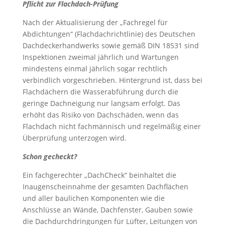
Pflicht zur Flachdach-Prüfung
Nach der Aktualisierung der „Fachregel für
Abdichtungen“ (Flachdachrichtlinie) des Deutschen
Dachdeckerhandwerks sowie gemäß DIN 18531 sind
Inspektionen zweimal jährlich und Wartungen
mindestens einmal jährlich sogar rechtlich
verbindlich vorgeschrieben. Hintergrund ist, dass bei
Flachdächern die Wasserabführung durch die
geringe Dachneigung nur langsam erfolgt. Das
erhöht das Risiko von Dachschäden, wenn das
Flachdach nicht fachmännisch und regelmäßig einer
Überprüfung unterzogen wird.
Schon gecheckt?
Ein fachgerechter „DachCheck“ beinhaltet die
Inaugenscheinnahme der gesamten Dachflächen
und aller baulichen Komponenten wie die
Anschlüsse an Wände, Dachfenster, Gauben sowie
die Dachdurchdringungen für Lüfter, Leitungen von