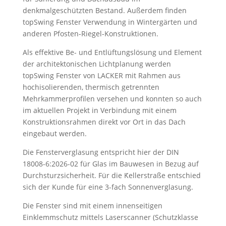
denkmalgeschützten Bestand. Außerdem finden
topSwing Fenster Verwendung in Wintergärten und
anderen Pfosten-Riegel-Konstruktionen.
Als effektive Be- und Entlüftungslösung und Element
der architektonischen Lichtplanung werden
topSwing Fenster von LACKER mit Rahmen aus
hochisolierenden, thermisch getrennten
Mehrkammerprofilen versehen und konnten so auch
im aktuellen Projekt in Verbindung mit einem
Konstruktionsrahmen direkt vor Ort in das Dach
eingebaut werden.
Die Fensterverglasung entspricht hier der DIN
18008-6:2026-02 für Glas im Bauwesen in Bezug auf
Durchsturzsicherheit. Für die Ḱellerstraße entschied
sich der Kunde für eine 3-fach Sonnenverglasung.
Die Fenster sind mit einem innenseitigen
Einklemmschutz mittels Laserscanner (Schutzklasse