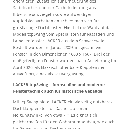
orientieren. Zusätzlich zur Erneuerung des
Satteldaches und der Dacheindeckung aus
Biberschwanzziegeln sowie aufwendigen
Kupferblecharbeiten entschied man sich für
großflächige Dachfenster. Hier fiel die Wahl auf das
Modell topSwing vom Spezialisten für Fassaden und
Lamellenfenster LACKER aus dem Schwarzwald.
Bestellt wurden im Januar 2026 insgesamt vier
Fenster in den Dimensionen 1683 x 1667. Drei der
maßgefertigten Fenster wurden, nach Anlieferung im
April 2026, als klassisch öffenbare Klappfenster
ausgeführt, eines als Festverglasung.
LACKER topSwing – formschöne und moderne
Fenstertechnik auch für historische Gebäude
Mit topSwing bietet LACKER ein vielseitig nutzbares
Dachklappfenster für Dächer ab einem
Neigungswinkel von etwa 7 °. Es eignet sich
gleichermaßen für den Wohnraumneubau, wie auch
für Sanierung und Dachausbau im