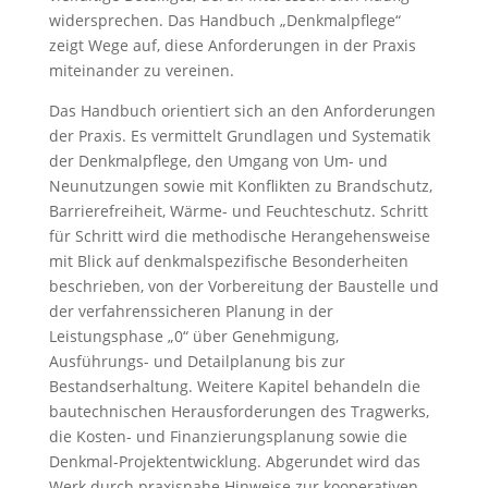
widersprechen. Das Handbuch „Denkmalpflege“
zeigt Wege auf, diese Anforderungen in der Praxis
miteinander zu vereinen.
Das Handbuch orientiert sich an den Anforderungen
der Praxis. Es vermittelt Grundlagen und Systematik
der Denkmalpflege, den Umgang von Um- und
Neunutzungen sowie mit Konflikten zu Brandschutz,
Barrierefreiheit, Wärme- und Feuchteschutz. Schritt
für Schritt wird die methodische Herangehensweise
mit Blick auf denkmalspezifische Besonderheiten
beschrieben, von der Vorbereitung der Baustelle und
der verfahrenssicheren Planung in der
Leistungsphase „0“ über Genehmigung,
Ausführungs- und Detailplanung bis zur
Bestandserhaltung. Weitere Kapitel behandeln die
bautechnischen Herausforderungen des Tragwerks,
die Kosten- und Finanzierungsplanung sowie die
Denkmal-Projektentwicklung. Abgerundet wird das
Werk durch praxisnahe Hinweise zur kooperativen