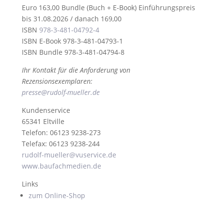
Euro 163,00 Bundle (Buch + E-Book) Einführungspreis
bis 31.08.2026 / danach 169,00
ISBN
978-3-481-04792-4
ISBN E-Book 978-3-481-04793-1
ISBN Bundle 978-3-481-04794-8
Ihr
Kontakt für die Anforderung von
Rezensionsexemplaren:
presse@rudolf-mueller.de
Kundenservice
65341 Eltville
Telefon: 06123 9238-273
Telefax: 06123 9238-244
rudolf-mueller@vuservice.de
www.baufachmedien.de
Links
zum Online-Shop