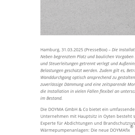
Hamburg, 31.03.2025 (PresseBox) –
Die Install
Neben begrenztem Platz und baulichen Vorgaben 
und Steuerleitungen getrennt verlegt und Außenin
Belastungen geschützt werden. Zudem gilt es, Bet
Wanddurchgang optisch ansprechend zu gestalten. B
zuverlässige Dämmung und eine zeitsparende Mont
die Installation in vielen Fällen flexibel an unt
im Bestand.
Die DOYMA GmbH & Co bietet ein umfassende
Unternehmen mit Hauptsitz in Oyten besteht se
Experte für Abdichtungen und Brandschutzsys
®
Wärmepumpenanlagen: Die neue DOYMAfix