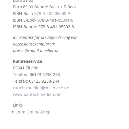
Euro 59,00
Euro 89,00 Bundle Buch + E-Book
ISBN Buch
978-3-481-05000-9
ISBN E-Book 978-3-481-05001-6
ISBN Bundle 978-3-481-05002-3
Ihr Kontakt für die Anforderung von
Rezensionsexemplaren:
presse@rudolf-mueller.de
Kundenservice
65341 Eltville
Telefon: 06123 9238-273
Telefax: 06123 9238-244
rudolf-mueller@vuservice.de
www.baufachmedien.de
Links
zum Online-Shop