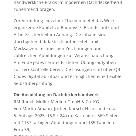
handwerkliche Praxis im modernen Dachdeckerberuf
zunehmend prägen.
Zur Vertiefung einzelner Themen bietet das Werk
ergänzende Kapitel zu Bauphysik, Brandschutz und
Arbeitssicherheit im Anhang. Die Inhalte sind
durchgehend didaktisch aufbereitet – mit
Merksätzen, technischen Zeichnungen und
zahlreichen Abbildungen zur Veranschaulichung.
Am Ende jedes Lernfelds stehen Übungsaufgaben
zur Lernkontrolle bereit. Die Lösungen sind über QR-
Codes digital abrufbar und ermöglichen eine flexible
Selbstüberprüfung.
Die Ausbildung im Dachdeckerhandwerk
RM Rudolf Müller Medien GmbH & Co. KG.
Von Martin Amann, Jochen Karsch, Nico Laude u.a.
5. Auflage 2025. 16,8 x 24 cm. Kartoniert. 560 Seiten
mit 1157 farbigen Abbildungen und 185 Tabellen.
Euro 59,–