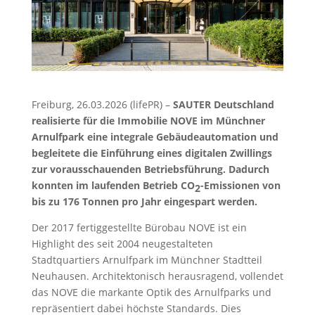
Freiburg, 26.03.2026 (lifePR) –
SAUTER Deutschland
realisierte für die Immobilie NOVE im Münchner
Arnulfpark eine integrale Gebäudeautomation und
begleitete die Einführung eines digitalen Zwillings
zur vorausschauenden Betriebsführung. Dadurch
konnten im laufenden Betrieb CO
-Emissionen von
2
bis zu 176 Tonnen pro Jahr eingespart werden.
Der 2017 fertiggestellte Bürobau NOVE ist ein
Highlight des seit 2004 neugestalteten
Stadtquartiers Arnulfpark im Münchner Stadtteil
Neuhausen. Architektonisch herausragend, vollendet
das NOVE die markante Optik des Arnulfparks und
repräsentiert dabei höchste Standards. Dies