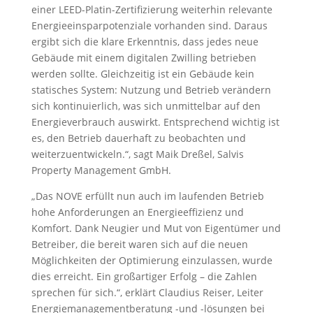
einer LEED-Platin-Zertifizierung weiterhin relevante
Energieeinsparpotenziale vorhanden sind. Daraus
ergibt sich die klare Erkenntnis, dass jedes neue
Gebäude mit einem digitalen Zwilling betrieben
werden sollte. Gleichzeitig ist ein Gebäude kein
statisches System: Nutzung und Betrieb verändern
sich kontinuierlich, was sich unmittelbar auf den
Energieverbrauch auswirkt. Entsprechend wichtig ist
es, den Betrieb dauerhaft zu beobachten und
weiterzuentwickeln.“, sagt Maik Dreßel, Salvis
Property Management GmbH.
„Das NOVE erfüllt nun auch im laufenden Betrieb
hohe Anforderungen an Energieeffizienz und
Komfort. Dank Neugier und Mut von Eigentümer und
Betreiber, die bereit waren sich auf die neuen
Möglichkeiten der Optimierung einzulassen, wurde
dies erreicht. Ein großartiger Erfolg – die Zahlen
sprechen für sich.“, erklärt Claudius Reiser, Leiter
Energiemanagementberatung -und -lösungen bei