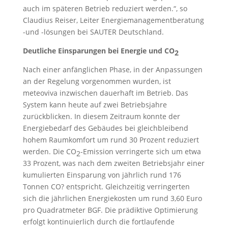
auch im späteren Betrieb reduziert werden.“, so
Claudius Reiser, Leiter Energiemanagementberatung
-und -lösungen bei SAUTER Deutschland.
Deutliche Einsparungen bei Energie und CO
2
Nach einer anfänglichen Phase, in der Anpassungen
an der Regelung vorgenommen wurden, ist
meteoviva inzwischen dauerhaft im Betrieb. Das
System kann heute auf zwei Betriebsjahre
zurückblicken. In diesem Zeitraum konnte der
Energiebedarf des Gebäudes bei gleichbleibend
hohem Raumkomfort um rund 30 Prozent reduziert
werden. Die CO
-Emission verringerte sich um etwa
2
33 Prozent, was nach dem zweiten Betriebsjahr einer
kumulierten Einsparung von jährlich rund 176
Tonnen CO? entspricht. Gleichzeitig verringerten
sich die jährlichen Energiekosten um rund 3,60 Euro
pro Quadratmeter BGF. Die prädiktive Optimierung
erfolgt kontinuierlich durch die fortlaufende