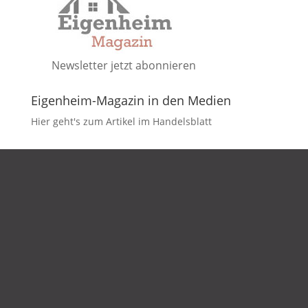
Newsletter jetzt abonnieren
Eigenheim-Magazin in den Medien
Hier geht's zum Artikel im Handelsblatt
DATENSCHUTZ
IMPRESSUM
KONTAKT