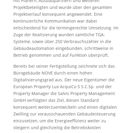
mit Planern, Ausbaupartnern und weiteren
Projektbeteiligten und wurde über den gesamten
Projektverlauf konsequent angewendet. Eine
kontinuierliche Kommunikation war dabei
entscheidend für die termingerechte Umsetzung. Im
Zuge der Realisierung wurden sämtliche TGA-
Systeme, sowie über 250 Verbrauchszähler in die
Gebäudeautomation eingebunden, schrittweise in
Betrieb genommen und auf Funktion überprüft.
Bereits bei seiner Fertigstellung zeichnete sich das
Bürogebäude NOVE durch einen hohen
Digitalisierungsgrad aus. Der neue Eigentümer die
European Property Lux AcquiCo 5 S.C.Sp. und der
Property Manager die Salvis Property Management
GmbH verfolgten das Ziel, diesen Standard
konsequent weiterzuentwickeln und einen digitalen
Zwilling zur vorausschauenden Gebäudesteuerung
einzusetzen, um die Energieeffizienz weiter zu
steigern und gleichzeitig die Betriebskosten