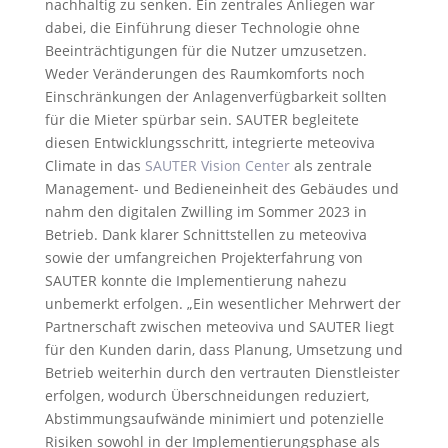
nachhaltig zu senken. Ein zentrales Anliegen war
dabei, die Einführung dieser Technologie ohne
Beeinträchtigungen für die Nutzer umzusetzen.
Weder Veränderungen des Raumkomforts noch
Einschränkungen der Anlagenverfügbarkeit sollten
für die Mieter spürbar sein. SAUTER begleitete
diesen Entwicklungsschritt, integrierte meteoviva
Climate in das
SAUTER Vision Center
als zentrale
Management- und Bedieneinheit des Gebäudes und
nahm den digitalen Zwilling im Sommer 2023 in
Betrieb. Dank klarer Schnittstellen zu meteoviva
sowie der umfangreichen Projekterfahrung von
SAUTER konnte die Implementierung nahezu
unbemerkt erfolgen. „Ein wesentlicher Mehrwert der
Partnerschaft zwischen meteoviva und SAUTER liegt
für den Kunden darin, dass Planung, Umsetzung und
Betrieb weiterhin durch den vertrauten Dienstleister
erfolgen, wodurch Überschneidungen reduziert,
Abstimmungsaufwände minimiert und potenzielle
Risiken sowohl in der Implementierungsphase als