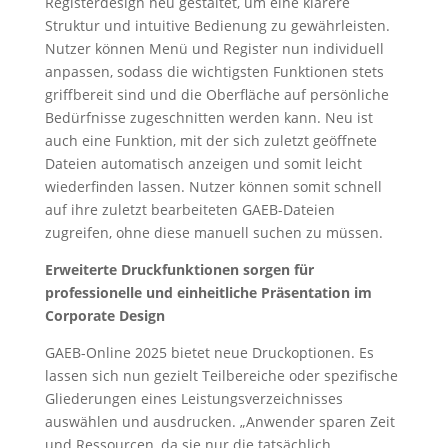
Registerdesign neu gestaltet, um eine klarere
Struktur und intuitive Bedienung zu gewährleisten.
Nutzer können Menü und Register nun individuell
anpassen, sodass die wichtigsten Funktionen stets
griffbereit sind und die Oberfläche auf persönliche
Bedürfnisse zugeschnitten werden kann. Neu ist
auch eine Funktion, mit der sich zuletzt geöffnete
Dateien automatisch anzeigen und somit leicht
wiederfinden lassen. Nutzer können somit schnell
auf ihre zuletzt bearbeiteten GAEB-Dateien
zugreifen, ohne diese manuell suchen zu müssen.
Erweiterte Druckfunktionen sorgen für
professionelle und einheitliche Präsentation im
Corporate Design
GAEB-Online 2025 bietet neue Druckoptionen. Es
lassen sich nun gezielt Teilbereiche oder spezifische
Gliederungen eines Leistungsverzeichnisses
auswählen und ausdrucken. „Anwender sparen Zeit
und Ressourcen, da sie nur die tatsächlich