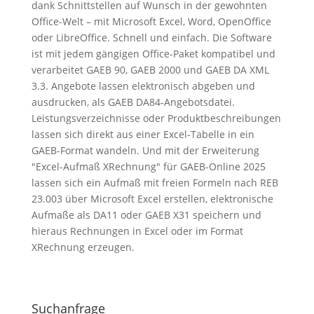
dank Schnittstellen auf Wunsch in der gewohnten
Office-Welt – mit Microsoft Excel, Word, OpenOffice
oder LibreOffice. Schnell und einfach. Die Software
ist mit jedem gängigen Office-Paket kompatibel und
verarbeitet GAEB 90, GAEB 2000 und GAEB DA XML
3.3. Angebote lassen elektronisch abgeben und
ausdrucken, als GAEB DA84-Angebotsdatei.
Leistungsverzeichnisse oder Produktbeschreibungen
lassen sich direkt aus einer Excel-Tabelle in ein
GAEB-Format wandeln. Und mit der Erweiterung
"Excel-Aufmaß XRechnung" für GAEB-Online 2025
lassen sich ein Aufmaß mit freien Formeln nach REB
23.003 über Microsoft Excel erstellen, elektronische
Aufmaße als DA11 oder GAEB X31 speichern und
hieraus Rechnungen in Excel oder im Format
XRechnung erzeugen.
Suchanfrage