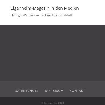
Eigenheim-Magazin in den Medien
Hier geht's zum Artikel im Handelsblatt
DATENSCHUTZ
IMPRESSUM
KONTAKT
DATENSCHUTZ
IMPRESSUM
KONTAKT
©
Care-Verlag 2023