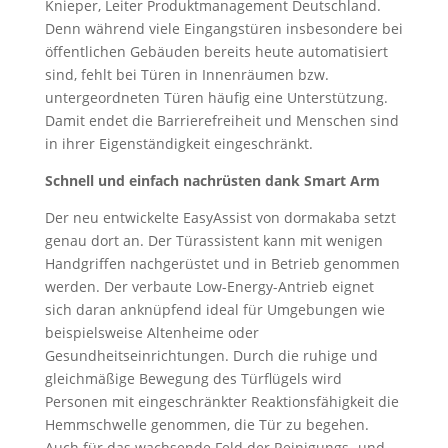
Knieper, Leiter Produktmanagement Deutschland.
Denn während viele Eingangstüren insbesondere bei
öffentlichen Gebäuden bereits heute automatisiert
sind, fehlt bei Türen in Innenräumen bzw.
untergeordneten Türen häufig eine Unterstützung.
Damit endet die Barrierefreiheit und Menschen sind
in ihrer Eigenständigkeit eingeschränkt.
Schnell und einfach nachrüsten dank Smart Arm
Der neu entwickelte EasyAssist von dormakaba setzt
genau dort an. Der Türassistent kann mit wenigen
Handgriffen nachgerüstet und in Betrieb genommen
werden. Der verbaute Low-Energy-Antrieb eignet
sich daran anknüpfend ideal für Umgebungen wie
beispielsweise Altenheime oder
Gesundheitseinrichtungen. Durch die ruhige und
gleichmäßige Bewegung des Türflügels wird
Personen mit eingeschränkter Reaktionsfähigkeit die
Hemmschwelle genommen, die Tür zu begehen.
Auch für das wachsende Feld der Reinigungs- und