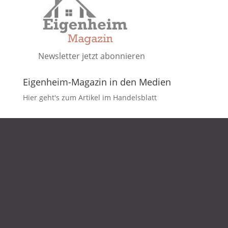
Newsletter jetzt abonnieren
Eigenheim-Magazin in den Medien
Hier geht's zum Artikel im Handelsblatt
DATENSCHUTZ
IMPRESSUM
KONTAKT