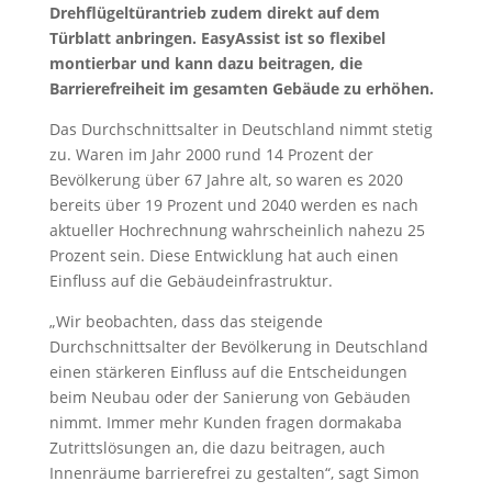
Drehflügeltürantrieb zudem direkt auf dem
Türblatt anbringen. EasyAssist ist so flexibel
montierbar und kann dazu beitragen, die
Barrierefreiheit im gesamten Gebäude zu erhöhen.
Das Durchschnittsalter in Deutschland nimmt stetig
zu. Waren im Jahr 2000 rund 14 Prozent der
Bevölkerung über 67 Jahre alt, so waren es 2020
bereits über 19 Prozent und 2040 werden es nach
aktueller Hochrechnung wahrscheinlich nahezu 25
Prozent sein. Diese Entwicklung hat auch einen
Einfluss auf die Gebäudeinfrastruktur.
„Wir beobachten, dass das steigende
Durchschnittsalter der Bevölkerung in Deutschland
einen stärkeren Einfluss auf die Entscheidungen
beim Neubau oder der Sanierung von Gebäuden
nimmt. Immer mehr Kunden fragen dormakaba
Zutrittslösungen an, die dazu beitragen, auch
Innenräume barrierefrei zu gestalten“, sagt Simon