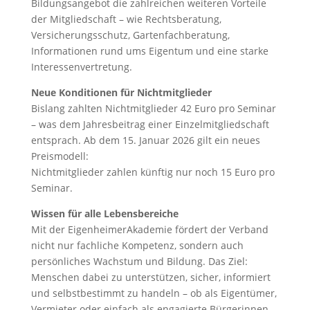
Bildungsangebot die zahlreichen weiteren Vorteile
der Mitgliedschaft – wie Rechtsberatung,
Versicherungsschutz, Gartenfachberatung,
Informationen rund ums Eigentum und eine starke
Interessenvertretung.
Neue Konditionen für Nichtmitglieder
Bislang zahlten Nichtmitglieder 42 Euro pro Seminar
– was dem Jahresbeitrag einer Einzelmitgliedschaft
entsprach. Ab dem 15. Januar 2026 gilt ein neues
Preismodell:
Nichtmitglieder zahlen künftig nur noch 15 Euro pro
Seminar.
Wissen für alle Lebensbereiche
Mit der EigenheimerAkademie fördert der Verband
nicht nur fachliche Kompetenz, sondern auch
persönliches Wachstum und Bildung. Das Ziel:
Menschen dabei zu unterstützen, sicher, informiert
und selbstbestimmt zu handeln – ob als Eigentümer,
Vermieter oder einfach als engagierte Bürgerinnen