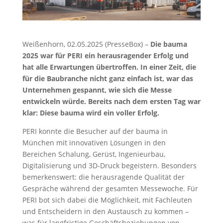
Weißenhorn, 02.05.2025 (PresseBox) –
Die bauma
2025 war für PERI ein herausragender Erfolg und
hat alle Erwartungen übertroffen. In einer Zeit, die
für die Baubranche nicht ganz einfach ist, war das
Unternehmen gespannt, wie sich die Messe
entwickeln würde. Bereits nach dem ersten Tag war
klar: Diese bauma wird ein voller Erfolg.
PERI konnte die Besucher auf der bauma in
München mit innovativen Lösungen in den
Bereichen Schalung, Gerüst, Ingenieurbau,
Digitalisierung und 3D-Druck begeistern. Besonders
bemerkenswert: die herausragende Qualität der
Gespräche während der gesamten Messewoche. Für
PERI bot sich dabei die Möglichkeit, mit Fachleuten
und Entscheidern in den Austausch zu kommen –
was für langfristige Geschäftsbeziehungen von