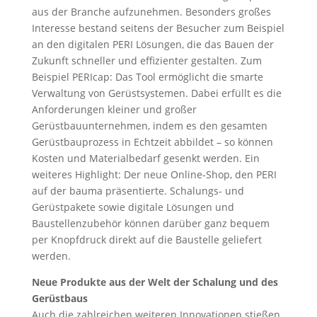
aus der Branche aufzunehmen. Besonders großes
Interesse bestand seitens der Besucher zum Beispiel
an den digitalen PERI Lösungen, die das Bauen der
Zukunft schneller und effizienter gestalten. Zum
Beispiel PERIcap: Das Tool ermöglicht die smarte
Verwaltung von Gerüstsystemen. Dabei erfüllt es die
Anforderungen kleiner und großer
Gerüstbauunternehmen, indem es den gesamten
Gerüstbauprozess in Echtzeit abbildet – so können
Kosten und Materialbedarf gesenkt werden. Ein
weiteres Highlight: Der neue Online-Shop, den PERI
auf der bauma präsentierte. Schalungs- und
Gerüstpakete sowie digitale Lösungen und
Baustellenzubehör können darüber ganz bequem
per Knopfdruck direkt auf die Baustelle geliefert
werden.
Neue Produkte aus der Welt der Schalung und des
Gerüstbaus
Auch die zahlreichen weiteren Innovationen stießen