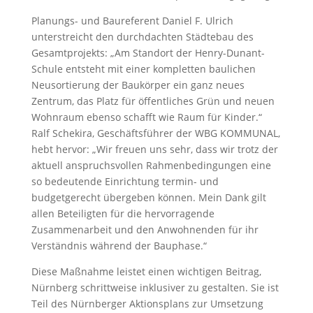
Planungs- und Baureferent Daniel F. Ulrich
unterstreicht den durchdachten Städtebau des
Gesamtprojekts: „Am Standort der Henry-Dunant-
Schule entsteht mit einer kompletten baulichen
Neusortierung der Baukörper ein ganz neues
Zentrum, das Platz für öffentliches Grün und neuen
Wohnraum ebenso schafft wie Raum für Kinder.“
Ralf Schekira, Geschäftsführer der WBG KOMMUNAL,
hebt hervor: „Wir freuen uns sehr, dass wir trotz der
aktuell anspruchsvollen Rahmenbedingungen eine
so bedeutende Einrichtung termin- und
budgetgerecht übergeben können. Mein Dank gilt
allen Beteiligten für die hervorragende
Zusammenarbeit und den Anwohnenden für ihr
Verständnis während der Bauphase.“
Diese Maßnahme leistet einen wichtigen Beitrag,
Nürnberg schrittweise inklusiver zu gestalten. Sie ist
Teil des Nürnberger Aktionsplans zur Umsetzung