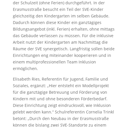
der Schulzeit (ohne Ferien) durchgeführt. In der
Erasmusstraße besucht ein Teil der SVE-Kinder
gleichzeitig den Kindergarten im selben Gebäude.
Dadurch können diese Kinder ein ganztägiges
Bildungsangebot (inkl. Ferien) erhalten, ohne mittags
das Gebäude verlassen zu müssen. Für die inklusive
Arbeit nutzt der Kindergarten am Nachmittag die
Räume der SVE synergetisch. Langfristig sollen beide
Einrichtungen eng miteinander kooperieren und in
einem multiprofessionellen Team Inklusion
ermöglichen.
Elisabeth Ries, Referentin für Jugend, Familie und
Soziales, ergänzt: „Hier entsteht ein Modellprojekt
für die ganztägige Betreuung und Förderung von
Kindern mit und ohne besonderen Förderbedarf.
Diese Einrichtung zeigt eindrucksvoll, wie Inklusion
gelebt werden kann.“ Schulreferentin Cornelia Trinkl
betont: „Durch den Neubau in der Erasmusstraße
können die bislang zwei SVE-Standorte zu einem