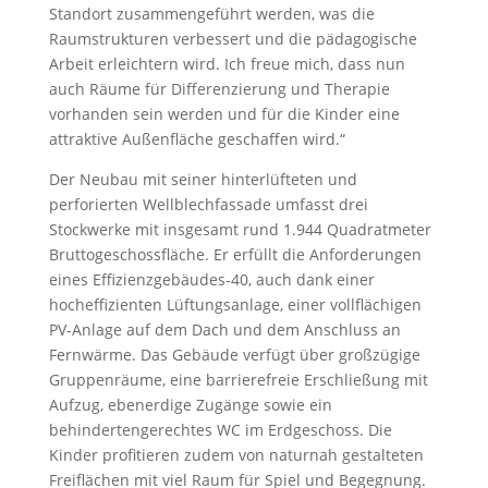
Standort zusammengeführt werden, was die
Raumstrukturen verbessert und die pädagogische
Arbeit erleichtern wird. Ich freue mich, dass nun
auch Räume für Differenzierung und Therapie
vorhanden sein werden und für die Kinder eine
attraktive Außenfläche geschaffen wird.“
Der Neubau mit seiner hinterlüfteten und
perforierten Wellblechfassade umfasst drei
Stockwerke mit insgesamt rund 1.944 Quadratmeter
Bruttogeschossfläche. Er erfüllt die Anforderungen
eines Effizienzgebäudes-40, auch dank einer
hocheffizienten Lüftungsanlage, einer vollflächigen
PV-Anlage auf dem Dach und dem Anschluss an
Fernwärme. Das Gebäude verfügt über großzügige
Gruppenräume, eine barrierefreie Erschließung mit
Aufzug, ebenerdige Zugänge sowie ein
behindertengerechtes WC im Erdgeschoss. Die
Kinder profitieren zudem von naturnah gestalteten
Freiflächen mit viel Raum für Spiel und Begegnung.