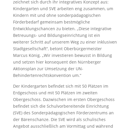
zeichnet sich durch ihr integratives Konzept aus:
Kindergarten und SVE arbeiten eng zusammen, um
Kindern mit und ohne sonderpädagogischen
Förderbedarf gemeinsam bestmögliche
Entwicklungschancen zu bieten. „Diese integrative
Betreuungs- und Bildungseinrichtung ist ein
weiterer Schritt auf unserem Weg zu einer inklusiven
Stadtgesellschaft“, betont Oberbürgermeister
Marcus König. „Wir investieren bewusst in Bildung
und setzen hier konsequent den Nürnberger
Aktionsplan zur Umsetzung der UN-
Behindertenrechtskonvention um.“
Der Kindergarten befindet sich mit 50 Plätzen im
Erdgeschoss und mit 50 Plätzen im zweiten
Obergeschoss. Dazwischen im ersten Obergeschoss
befindet sich die Schulvorbereitende Einrichtung
(SVE) des Sonderpädagogischen Förderzentrums an
der Bärenschanze. Die SVE wird als schulisches
Angebot ausschließlich am Vormittag und während