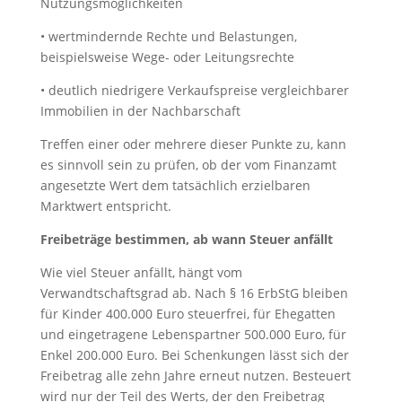
Nutzungsmöglichkeiten
• wertmindernde Rechte und Belastungen,
beispielsweise Wege- oder Leitungsrechte
• deutlich niedrigere Verkaufspreise vergleichbarer
Immobilien in der Nachbarschaft
Treffen einer oder mehrere dieser Punkte zu, kann
es sinnvoll sein zu prüfen, ob der vom Finanzamt
angesetzte Wert dem tatsächlich erzielbaren
Marktwert entspricht.
Freibeträge bestimmen, ab wann Steuer anfällt
Wie viel Steuer anfällt, hängt vom
Verwandtschaftsgrad ab. Nach § 16 ErbStG bleiben
für Kinder 400.000 Euro steuerfrei, für Ehegatten
und eingetragene Lebenspartner 500.000 Euro, für
Enkel 200.000 Euro. Bei Schenkungen lässt sich der
Freibetrag alle zehn Jahre erneut nutzen. Besteuert
wird nur der Teil des Werts, der den Freibetrag