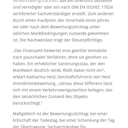
Verkehrswertgutachten
, das ein öffentlich bestellter
und vereidigter oder ein nach DIN EN ISO/IEC 17024
zertifizierter Sachverständiger erstellt. Zum anderen
durch einen Kaufpreis, der innerhalb eines Jahres
vor oder nach dem Bewertungsstichtag unter
üblichen Marktbedingungen zustande gekommen
ist. Die Nachweislast trägt der Steuerpflichtige.
„Das Finanzamt bewertet eine geerbte Immobilie
nach pauschalen Verfahren, ohne sie gesehen zu
haben. Ein erheblicher Sanierungsstau, der den
Marktwert deutlich senkt, fließt dabei nicht ein",
erklärt Katharina Heid, Geschäftsführerin von Heid
Immobilienbewertung. „Genau diese Differenz lässt
sich mit einem Verkehrswertgutachten belegen, das
den tatsächlichen Zustand des Objekts
berücksichtigt."
Maßgeblich ist der Bewertungsstichtag: bei einer
Erbschaft der Todestag, bei einer Schenkung der Tag
der Übertragung. Sachverständige für