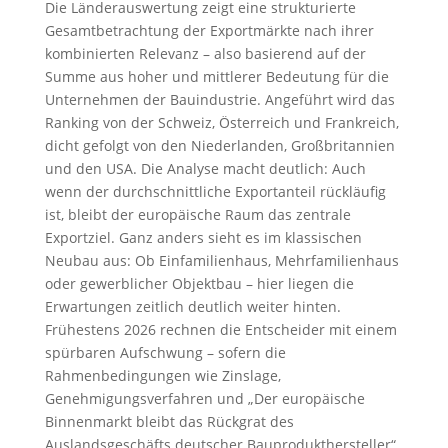
Die Länderauswertung zeigt eine strukturierte
Gesamtbetrachtung der Exportmärkte nach ihrer
kombinierten Relevanz – also basierend auf der
Summe aus hoher und mittlerer Bedeutung für die
Unternehmen der Bauindustrie. Angeführt wird das
Ranking von der Schweiz, Österreich und Frankreich,
dicht gefolgt von den Niederlanden, Großbritannien
und den USA. Die Analyse macht deutlich: Auch
wenn der durchschnittliche Exportanteil rückläufig
ist, bleibt der europäische Raum das zentrale
Exportziel. Ganz anders sieht es im klassischen
Neubau aus: Ob Einfamilienhaus, Mehrfamilienhaus
oder gewerblicher Objektbau – hier liegen die
Erwartungen zeitlich deutlich weiter hinten.
Frühestens 2026 rechnen die Entscheider mit einem
spürbaren Aufschwung – sofern die
Rahmenbedingungen wie Zinslage,
Genehmigungsverfahren und „Der europäische
Binnenmarkt bleibt das Rückgrat des
Auslandsgeschäfts deutscher Bauprodukthersteller“,