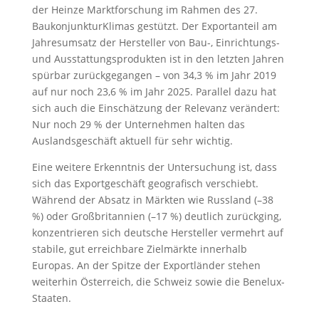
der Heinze Marktforschung im Rahmen des 27.
BaukonjunkturKlimas gestützt. Der Exportanteil am
Jahresumsatz der Hersteller von Bau-, Einrichtungs-
und Ausstattungsprodukten ist in den letzten Jahren
spürbar zurückgegangen – von 34,3 % im Jahr 2019
auf nur noch 23,6 % im Jahr 2025. Parallel dazu hat
sich auch die Einschätzung der Relevanz verändert:
Nur noch 29 % der Unternehmen halten das
Auslandsgeschäft aktuell für sehr wichtig.
Eine weitere Erkenntnis der Untersuchung ist, dass
sich das Exportgeschäft geografisch verschiebt.
Während der Absatz in Märkten wie Russland (–38
%) oder Großbritannien (–17 %) deutlich zurückging,
konzentrieren sich deutsche Hersteller vermehrt auf
stabile, gut erreichbare Zielmärkte innerhalb
Europas. An der Spitze der Exportländer stehen
weiterhin Österreich, die Schweiz sowie die Benelux-
Staaten.