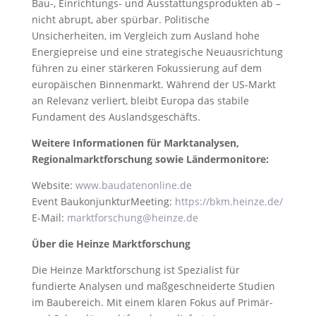
Bau-, Einrichtungs- und Ausstattungsprodukten ab –
nicht abrupt, aber spürbar. Politische
Unsicherheiten, im Vergleich zum Ausland hohe
Energiepreise und eine strategische Neuausrichtung
führen zu einer stärkeren Fokussierung auf dem
europäischen Binnenmarkt. Während der US-Markt
an Relevanz verliert, bleibt Europa das stabile
Fundament des Auslandsgeschäfts.
Weitere Informationen für Marktanalysen,
Regionalmarktforschung sowie Ländermonitore:
Website:
www.baudatenonline.de
Event BaukonjunkturMeeting:
https://bkm.heinze.de/
E-Mail:
marktforschung@heinze.de
Über die Heinze Marktforschung
Die Heinze Marktforschung ist Spezialist für
fundierte Analysen und maßgeschneiderte Studien
im Baubereich. Mit einem klaren Fokus auf Primär-