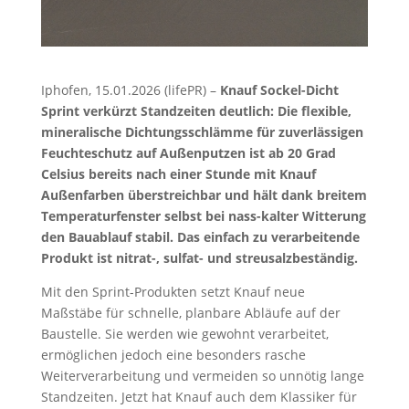
Iphofen, 15.01.2026 (lifePR) –
Knauf Sockel-Dicht
Sprint verkürzt Standzeiten deutlich: Die flexible,
mineralische Dichtungsschlämme für zuverlässigen
Feuchteschutz auf Außenputzen ist ab 20 Grad
Celsius bereits nach einer Stunde mit Knauf
Außenfarben überstreichbar und hält dank breitem
Temperaturfenster selbst bei nass-kalter Witterung
den Bauablauf stabil. Das einfach zu verarbeitende
Produkt ist nitrat-, sulfat- und streusalzbeständig.
Mit den Sprint-Produkten setzt Knauf neue
Maßstäbe für schnelle, planbare Abläufe auf der
Baustelle. Sie werden wie gewohnt verarbeitet,
ermöglichen jedoch eine besonders rasche
Weiterverarbeitung und vermeiden so unnötig lange
Standzeiten. Jetzt hat Knauf auch dem Klassiker für