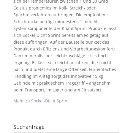
sich bei Temperaturen zwischen 1 und 30 Grad
Celsius problemlos im Roll-, Streich- oder
Spachtelverfahren aufbringen. Die empfohlene
Schichtdicke beträgt mindestens 1 mm. Als
Systemkomponente der Knauf Sprint-Produkte lässt
sich Sockel-Dicht Sprint bereits am Folgetag auf
diese aufbringen. Auf der Baustelle punktet das
Produkt durch Effizienz und Verarbeitungskomfort:
Dank mineralischer Leichtzuschläge ist es hoch
ergiebig. Es lässt sich leicht anrühren, dickt nicht
nach und bietet eine lange Offenzeit. Für einfaches
Handling im Alltag sorgt das innovative 15 kg
Gebinde mit praktischem Tragegriff – angenehm
beim Transport, im Lager und am Einsatzort.
Mehr zu Sockel-Dicht Sprint
Suchanfrage