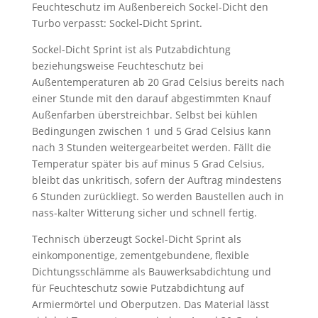
Feuchteschutz im Außenbereich Sockel-Dicht den
Turbo verpasst: Sockel-Dicht Sprint.
Sockel-Dicht Sprint ist als Putzabdichtung
beziehungsweise Feuchteschutz bei
Außentemperaturen ab 20 Grad Celsius bereits nach
einer Stunde mit den darauf abgestimmten Knauf
Außenfarben überstreichbar. Selbst bei kühlen
Bedingungen zwischen 1 und 5 Grad Celsius kann
nach 3 Stunden weitergearbeitet werden. Fällt die
Temperatur später bis auf minus 5 Grad Celsius,
bleibt das unkritisch, sofern der Auftrag mindestens
6 Stunden zurückliegt. So werden Baustellen auch in
nass-kalter Witterung sicher und schnell fertig.
Technisch überzeugt Sockel-Dicht Sprint als
einkomponentige, zementgebundene, flexible
Dichtungsschlämme als Bauwerksabdichtung und
für Feuchteschutz sowie Putzabdichtung auf
Armiermörtel und Oberputzen. Das Material lässt