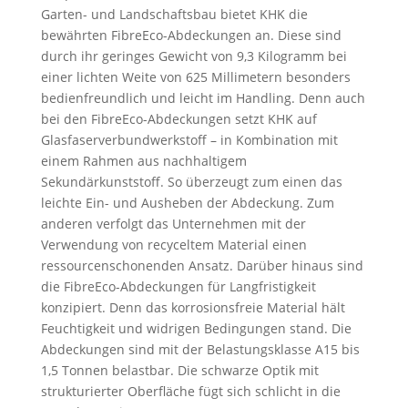
Garten- und Landschaftsbau bietet KHK die
bewährten FibreEco-Abdeckungen an. Diese sind
durch ihr geringes Gewicht von 9,3 Kilogramm bei
einer lichten Weite von 625 Millimetern besonders
bedienfreundlich und leicht im Handling. Denn auch
bei den FibreEco-Abdeckungen setzt KHK auf
Glasfaserverbundwerkstoff – in Kombination mit
einem Rahmen aus nachhaltigem
Sekundärkunststoff. So überzeugt zum einen das
leichte Ein- und Ausheben der Abdeckung. Zum
anderen verfolgt das Unternehmen mit der
Verwendung von recyceltem Material einen
ressourcenschonenden Ansatz. Darüber hinaus sind
die FibreEco-Abdeckungen für Langfristigkeit
konzipiert. Denn das korrosionsfreie Material hält
Feuchtigkeit und widrigen Bedingungen stand. Die
Abdeckungen sind mit der Belastungsklasse A15 bis
1,5 Tonnen belastbar. Die schwarze Optik mit
strukturierter Oberfläche fügt sich schlicht in die