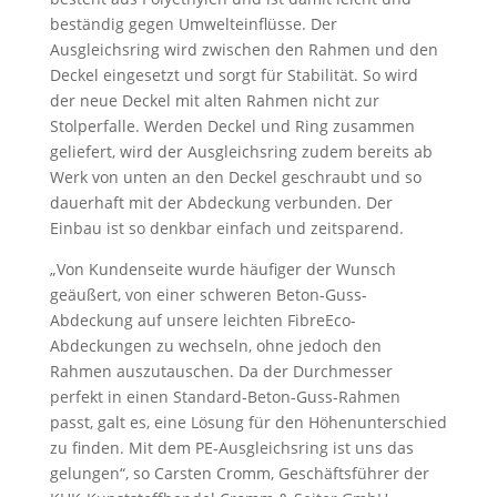
beständig gegen Umwelteinflüsse. Der
Ausgleichsring wird zwischen den Rahmen und den
Deckel eingesetzt und sorgt für Stabilität. So wird
der neue Deckel mit alten Rahmen nicht zur
Stolperfalle. Werden Deckel und Ring zusammen
geliefert, wird der Ausgleichsring zudem bereits ab
Werk von unten an den Deckel geschraubt und so
dauerhaft mit der Abdeckung verbunden. Der
Einbau ist so denkbar einfach und zeitsparend.
„Von Kundenseite wurde häufiger der Wunsch
geäußert, von einer schweren Beton-Guss-
Abdeckung auf unsere leichten FibreEco-
Abdeckungen zu wechseln, ohne jedoch den
Rahmen auszutauschen. Da der Durchmesser
perfekt in einen Standard-Beton-Guss-Rahmen
passt, galt es, eine Lösung für den Höhenunterschied
zu finden. Mit dem PE-Ausgleichsring ist uns das
gelungen“, so Carsten Cromm, Geschäftsführer der