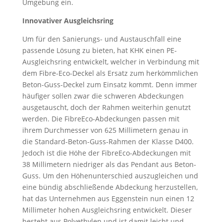
Umgebung ein.
Innovativer Ausgleichsring
Um für den Sanierungs- und Austauschfall eine
passende Lösung zu bieten, hat KHK einen PE-
Ausgleichsring entwickelt, welcher in Verbindung mit
dem Fibre-Eco-Deckel als Ersatz zum herkömmlichen
Beton-Guss-Deckel zum Einsatz kommt. Denn immer
häufiger sollen zwar die schweren Abdeckungen
ausgetauscht, doch der Rahmen weiterhin genutzt
werden. Die FibreEco-Abdeckungen passen mit
ihrem Durchmesser von 625 Millimetern genau in
die Standard-Beton-Guss-Rahmen der Klasse D400.
Jedoch ist die Höhe der FibreEco-Abdeckungen mit
38 Millimetern niedriger als das Pendant aus Beton-
Guss. Um den Höhenunterschied auszugleichen und
eine bündig abschließende Abdeckung herzustellen,
hat das Unternehmen aus Eggenstein nun einen 12
Millimeter hohen Ausgleichsring entwickelt. Dieser
besteht aus Polyethylen und ist damit leicht und