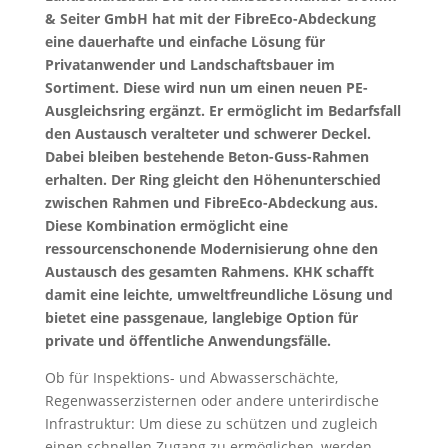
& Seiter GmbH hat mit der FibreEco-Abdeckung
eine dauerhafte und einfache Lösung für
Privatanwender und Landschaftsbauer im
Sortiment. Diese wird nun um einen neuen PE-
Ausgleichsring ergänzt. Er ermöglicht im Bedarfsfall
den Austausch veralteter und schwerer Deckel.
Dabei bleiben bestehende Beton-Guss-Rahmen
erhalten. Der Ring gleicht den Höhenunterschied
zwischen Rahmen und FibreEco-Abdeckung aus.
Diese Kombination ermöglicht eine
ressourcenschonende Modernisierung ohne den
Austausch des gesamten Rahmens. KHK schafft
damit eine leichte, umweltfreundliche Lösung und
bietet eine passgenaue, langlebige Option für
private und öffentliche Anwendungsfälle.
Ob für Inspektions- und Abwasserschächte,
Regenwasserzisternen oder andere unterirdische
Infrastruktur: Um diese zu schützen und zugleich
einen schnellen Zugang zu ermöglichen, werden