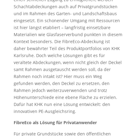
Schachtabdeckungen auch auf Privatgrundstücken
und im Rahmen des Garten- und Landschaftsbaus
eingesetzt. Ein schonender Umgang mit Ressourcen
ist hier längst etabliert – langfristig einsetzbare
Materialien wie Glasfaserverbund punkten in diesem
Kontext besonders. Die FibreEco-Abdeckung ist
daher bewährter Teil des Produktportfolios von KHK
Karlsruhe. Doch welche Lösungen gibt es für
veraltete Abdeckungen, wenn nicht gleich der Deckel
samt Rahmen ausgetauscht werden soll, da der
Rahmen noch intakt ist? Hier muss ein Weg
gefunden werden, den Deckel zu ersetzen, den
Rahmen jedoch weiterzuverwenden und trotz
Höhenunterschiede eine ebene Fläche zu erzielen.
Dafür hat KHK nun eine Lösung entwickelt: den
innovativen PE-Ausgleichsring.
FibreEco als Lösung für Privatanwender
Für private Grundstücke sowie den öffentlichen