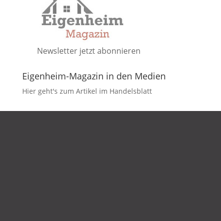
Newsletter jetzt abonnieren
Eigenheim-Magazin in den Medien
Hier geht's zum Artikel im Handelsblatt
DATENSCHUTZ
IMPRESSUM
KONTAKT