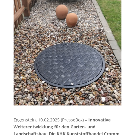
Eggenstein, 10.02.2025 (PresseBox) –
Innovative
Weiterentwicklung für den Garten- und
Landschaftsbau: Die KHK Kunststoffhandel Cromm