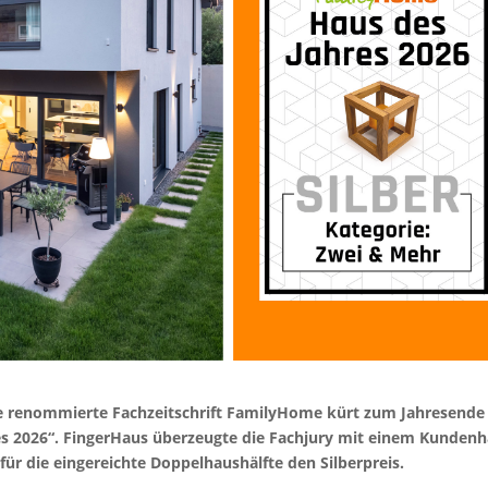
e renommierte Fachzeitschrift FamilyHome kürt zum Jahresende
es 2026“. FingerHaus überzeugte die Fachjury mit einem Kunden
für die eingereichte Doppelhaushälfte den Silberpreis.