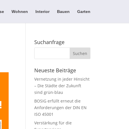
se
Wohnen
Interior
Bauen
Garten
i
Suchanfrage
Neueste Beiträge
Vernetzung in jeder Hinsicht
– Die Städte der Zukunft
sind grün-blau
BOSIG erfüllt erneut die
Anforderungen der DIN EN
ISO 45001
Verstärkung für die