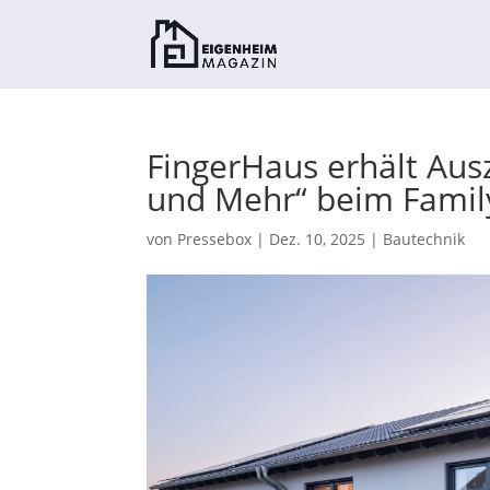
FingerHaus erhält Aus
und Mehr“ beim Fami
von
Pressebox
|
Dez. 10, 2025
|
Bautechnik