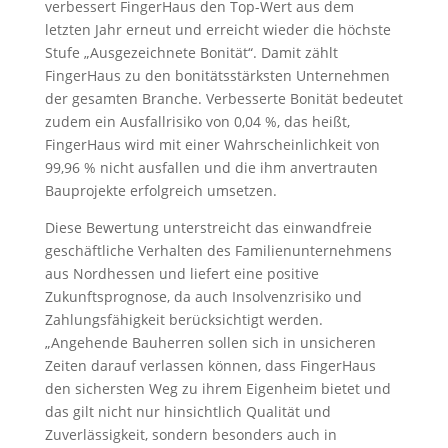
verbessert FingerHaus den Top-Wert aus dem
letzten Jahr erneut und erreicht wieder die höchste
Stufe „Ausgezeichnete Bonität“. Damit zählt
FingerHaus zu den bonitätsstärksten Unternehmen
der gesamten Branche. Verbesserte Bonität bedeutet
zudem ein Ausfallrisiko von 0,04 %, das heißt,
FingerHaus wird mit einer Wahrscheinlichkeit von
99,96 % nicht ausfallen und die ihm anvertrauten
Bauprojekte erfolgreich umsetzen.
Diese Bewertung unterstreicht das einwandfreie
geschäftliche Verhalten des Familienunternehmens
aus Nordhessen und liefert eine positive
Zukunftsprognose, da auch Insolvenzrisiko und
Zahlungsfähigkeit berücksichtigt werden.
„Angehende Bauherren sollen sich in unsicheren
Zeiten darauf verlassen können, dass FingerHaus
den sichersten Weg zu ihrem Eigenheim bietet und
das gilt nicht nur hinsichtlich Qualität und
Zuverlässigkeit, sondern besonders auch in