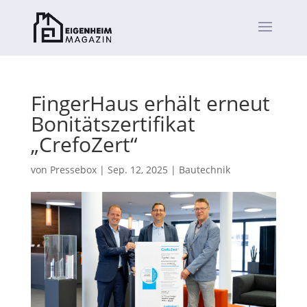
FingerHaus erhält erneut
Bonitätszertifikat
„CrefoZert“
von
Pressebox
|
Sep. 12, 2025
|
Bautechnik