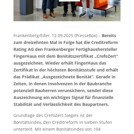
Frankenberg/Eder, 12.09.2025 (PresseBox) –
Bereits
zum dreizehnten Mal in Folge hat die Creditreform
Rating AG den Frankenberger Fertighaushersteller
FingerHaus mit dem Bonitätszertifikat „CrefoZert“
ausgezeichnet. Wieder erhält FingerHaus das
Zertifikat in der höchsten Bonitätsstufe und erhält
das Prädikat „Ausgezeichnete Bonität“. Gerade in
Zeiten, in denen Insolvenzen in der Baubranche
potenziell Bauherren verunsichern, sendet diese
Auszeichnung ein wichtiges Signal für finanzielle
Stabilität und Verlässlichkeit des Baupartners.
Grundlage des CrefoZert-Siegels ist der
Bonitätsindex, den Creditreform in sieben Stufen
unterteilt. Mit einem Bonitätsindex von 104