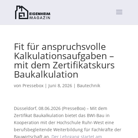
Fit für anspruchsvolle
Kalkulationsaufgaben –
mit dem Zertifikatskurs
Baukalkulation
von
Pressebox
|
Juni 8, 2026
|
Bautechnik
Düsseldorf, 08.06.2026 (PresseBox) – Mit dem
Zertifikat Baukalkulation bietet das BWI-Bau in
Kooperation mit der Hochschule Ruhr-West eine
berufsbegleitende Weiterbildung für Fachkräfte der
Bauwirtschaft an.
Der Lehrgang startet am