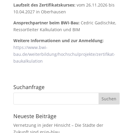
Laufzeit des Zertifikatskurses:
vom 26.11.2026 bis
10.04.2027 in Oberhausen
Ansprechpartner beim BWI-Bau:
Cedric Gadischke,
Ressortleiter Kalkulation und BIM
Weitere Informationen und zur Anmeldung:
https://www.bwi-
bau.de/weiterbildung/hochschulprojekte/zertifikat-
baukalkulation
Suchanfrage
Neueste Beiträge
Vernetzung in jeder Hinsicht – Die Städte der
Zukunft sind grün-blau