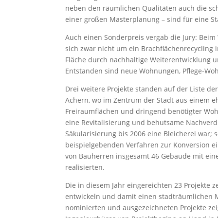
neben den räumlichen Qualitäten auch die sch
einer großen Masterplanung – sind für eine S
Auch einen Sonderpreis vergab die Jury: Beim 
sich zwar nicht um ein Brachflächenrecycling 
Fläche durch nachhaltige Weiterentwicklung u
Entstanden sind neue Wohnungen, Pflege-Wohn
Drei weitere Projekte standen auf der Liste de
Achern, wo im Zentrum der Stadt aus einem eh
Freiraumflächen und dringend benötigter Wo
eine Revitalisierung und behutsame Nachverdi
Säkularisierung bis 2006 eine Bleicherei war;
beispielgebenden Verfahren zur Konversion ei
von Bauherren insgesamt 46 Gebäude mit eine
realisierten.
Die in diesem Jahr eingereichten 23 Projekte z
entwickeln und damit einen stadträumlichen Me
nominierten und ausgezeichneten Projekte ze