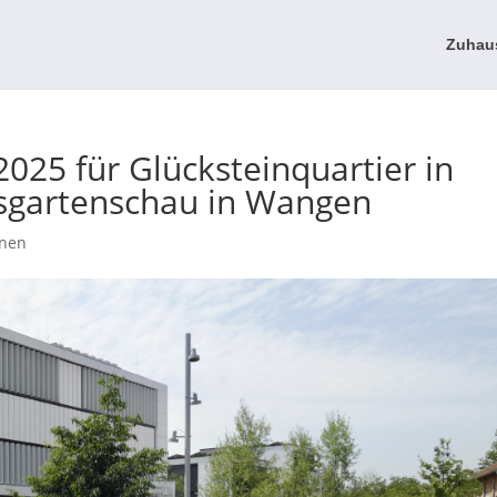
Zuhau
2025 für Glücksteinquartier in
gartenschau in Wangen
nen