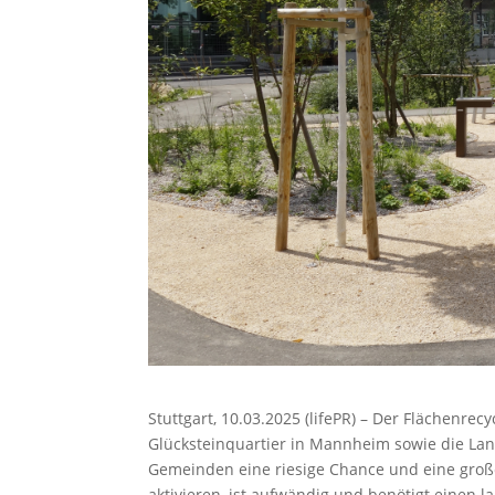
Stuttgart, 10.03.2025 (lifePR) – Der Flächenrec
Glücksteinquartier in Mannheim sowie die Lan
Gemeinden eine riesige Chance und eine groß
aktivieren, ist aufwändig und benötigt einen