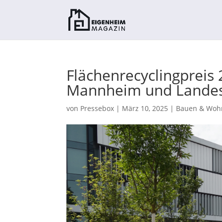
Flächenrecyclingpreis 
Mannheim und Landes
von
Pressebox
|
März 10, 2025
|
Bauen & Woh