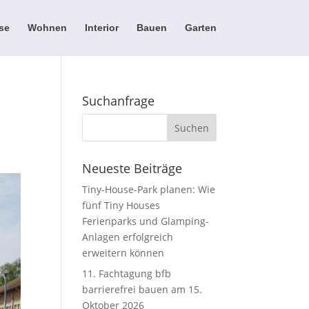
se
Wohnen
Interior
Bauen
Garten
Suchanfrage
Neueste Beiträge
Tiny-House-Park planen: Wie
fünf Tiny Houses
Ferienparks und Glamping-
Anlagen erfolgreich
erweitern können
11. Fachtagung bfb
barrierefrei bauen am 15.
Oktober 2026