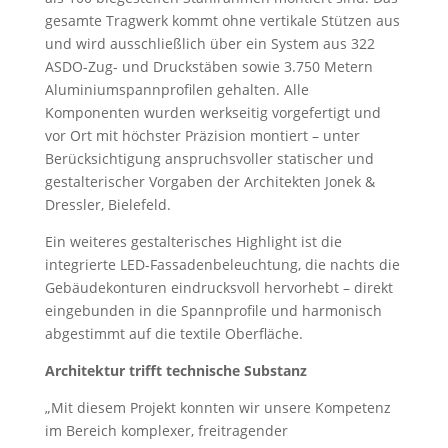
gesamte Tragwerk kommt ohne vertikale Stützen aus
und wird ausschließlich über ein System aus 322
ASDO-Zug- und Druckstäben sowie 3.750 Metern
Aluminiumspannprofilen gehalten. Alle
Komponenten wurden werkseitig vorgefertigt und
vor Ort mit höchster Präzision montiert – unter
Berücksichtigung anspruchsvoller statischer und
gestalterischer Vorgaben der Architekten Jonek &
Dressler, Bielefeld.
Ein weiteres gestalterisches Highlight ist die
integrierte LED-Fassadenbeleuchtung, die nachts die
Gebäudekonturen eindrucksvoll hervorhebt – direkt
eingebunden in die Spannprofile und harmonisch
abgestimmt auf die textile Oberfläche.
Architektur trifft technische Substanz
„Mit diesem Projekt konnten wir unsere Kompetenz
im Bereich komplexer, freitragender