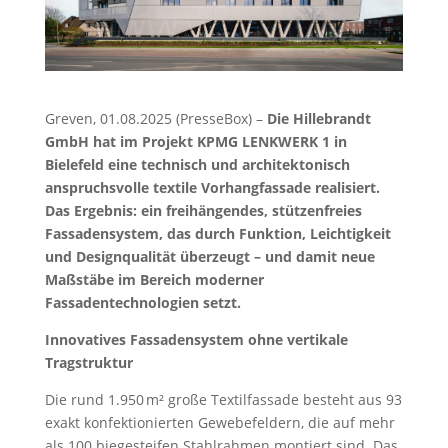
Greven, 01.08.2025 (PresseBox) –
Die Hillebrandt
GmbH hat im Projekt KPMG LENKWERK 1 in
Bielefeld eine technisch und architektonisch
anspruchsvolle textile Vorhangfassade realisiert.
Das Ergebnis: ein freihängendes, stützenfreies
Fassadensystem, das durch Funktion, Leichtigkeit
und Designqualität überzeugt – und damit neue
Maßstäbe im Bereich moderner
Fassadentechnologien setzt.
Innovatives Fassadensystem ohne vertikale
Tragstruktur
Die rund 1.950 m² große Textilfassade besteht aus 93
exakt konfektionierten Gewebefeldern, die auf mehr
als 100 biegesteifen Stahlrahmen montiert sind. Das