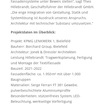
Fassadensysteme unter Beweis stellen“, sagt Theo
Hillebrandt, Geschäftsführer der Hillebrandt GmbH.
„Die enge Integration von Gestaltung, Statik und
Systemlösung ist Ausdruck unseres Anspruchs,
Architektur mit technischer Substanz umzusetzen.“
Projektdaten im Überblick:
Projekt: KPMG LENKWERK 1, Bielefeld
Bauherr: Borchard Group, Bielefeld
Architektur: Jonek & Dressler Architekten
Leistung Hillebrandt: Tragwerksplanung, Fertigung
und Montage der Textilfassade
Bauzeit: 2021–2022
Fassadenfläche: ca. 1.950 m² mit über 1.000
Baugruppen
Materialien: Serge Ferrari FT 381 Gewebe,
pulverbeschichtete Aluminiumprofile
Besonderheiten: stützenfreies System, LED-
Beleuchtung, werkseitige Vorfertigung