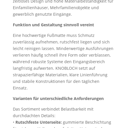
zeitloses Design und hohe Materialbeständigkeit für
Einfamilienhäuser, Mehrfamilienobjekte und
gewerblich genutzte Eingänge.
Funktion und Gestaltung sinnvoll vereint
Eine hochwertige Fußmatte muss Schmutz
zuverlässig aufnehmen, rutschfest liegen und sich
leicht reinigen lassen. Minderwertige Ausführungen
verlieren häufig schnell ihre Form oder verblassen,
während robuste Systeme den Eingangsbereich
langfristig aufwerten. KNOBLOCH setzt auf
strapazierfähige Materialien, klare Linienführung
und stabile Konstruktionen für den täglichen
Einsatz.
Varianten für unterschiedliche Anforderungen
Das Sortiment verbindet Belastbarkeit mit
durchdachten Details:
•
Rutschfeste Unterseite:
gummierte Beschichtung