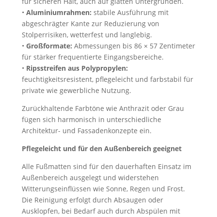
für sicheren Halt, auch auf glatten Untergründen.
•
Aluminiumrahmen:
stabile Ausführung mit
abgeschrägter Kante zur Reduzierung von
Stolperrisiken, wetterfest und langlebig.
•
Großformate:
Abmessungen bis 86 × 57 Zentimeter
für stärker frequentierte Eingangsbereiche.
•
Ripsstreifen aus Polypropylen:
feuchtigkeitsresistent, pflegeleicht und farbstabil für
private wie gewerbliche Nutzung.
Zurückhaltende Farbtöne wie Anthrazit oder Grau
fügen sich harmonisch in unterschiedliche
Architektur- und Fassadenkonzepte ein.
Pflegeleicht und für den Außenbereich geeignet
Alle Fußmatten sind für den dauerhaften Einsatz im
Außenbereich ausgelegt und widerstehen
Witterungseinflüssen wie Sonne, Regen und Frost.
Die Reinigung erfolgt durch Absaugen oder
Ausklopfen, bei Bedarf auch durch Abspülen mit