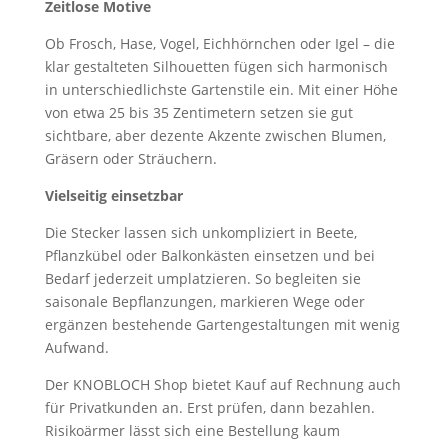
Zeitlose Motive
Ob Frosch, Hase, Vogel, Eichhörnchen oder Igel – die
klar gestalteten Silhouetten fügen sich harmonisch
in unterschiedlichste Gartenstile ein. Mit einer Höhe
von etwa 25 bis 35 Zentimetern setzen sie gut
sichtbare, aber dezente Akzente zwischen Blumen,
Gräsern oder Sträuchern.
Vielseitig einsetzbar
Die Stecker lassen sich unkompliziert in Beete,
Pflanzkübel oder Balkonkästen einsetzen und bei
Bedarf jederzeit umplatzieren. So begleiten sie
saisonale Bepflanzungen, markieren Wege oder
ergänzen bestehende Gartengestaltungen mit wenig
Aufwand.
Der KNOBLOCH Shop bietet Kauf auf Rechnung auch
für Privatkunden an. Erst prüfen, dann bezahlen.
Risikoärmer lässt sich eine Bestellung kaum