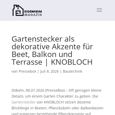
Gartenstecker als
dekorative Akzente für
Beet, Balkon und
Terrasse | KNOBLOCH
von
Pressebox
|
Juli 8, 2026
|
Bautechnik
Döbeln, 08.07.2026 (PresseBox) – Oft genügen kleine
Details, um einem Garten Charakter zu geben. Die
Gartenstecker
von KNOBLOCH setzen dezente
Blickfänge in Beeten, Pflanzkübeln oder Balkonkästen
und ergänzen bestehende Pflanzkonzepte auf