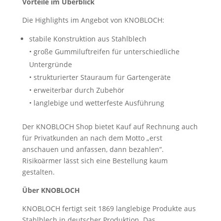
Vorteile im Überblick
Die Highlights im Angebot von KNOBLOCH:
stabile Konstruktion aus Stahlblech
• große Gummiluftreifen für unterschiedliche
Untergründe
• strukturierter Stauraum für Gartengeräte
• erweiterbar durch Zubehör
• langlebige und wetterfeste Ausführung
Der KNOBLOCH Shop bietet Kauf auf Rechnung auch
für Privatkunden an nach dem Motto „erst
anschauen und anfassen, dann bezahlen“.
Risikoärmer lässt sich eine Bestellung kaum
gestalten.
Über KNOBLOCH
KNOBLOCH fertigt seit 1869 langlebige Produkte aus
Stahlblech in deutscher Produktion. Das