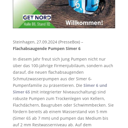
Steinhagen, 27.09.2024 (PresseBox) –
Flachabsaugende Pumpen Simer 6
In diesem Jahr freut sich Jung Pumpen nicht nur
über das 100-jährige Firmenjubiläum, sondern auch
darauf, die neuen flachabsaugenden
Schmutzwasserpumpen aus der Simer 6-
Pumpenfamilie zu präsentieren. Die
Simer 6 und
Simer 6S
(mit integrierter Niveauschaltung) sind
robuste Pumpen zum Trockenlegen von Kellern,
Flachdächern, Baugruben oder Schwimmbecken. Sie
fördern bereits ab einem Wasserstand von 5 mm
(Simer 6S ab 7 mm) und pumpen das Medium bis
auf 2 mm Restwasserniveau ab. Auf dem