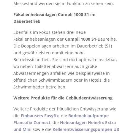
Messestand werden sie in Funktion zu sehen sein.
Fäkalienhebeanlagen Compli 1000 S1 im
Dauerbetrieb
Ebenfalls im Fokus stehen drei neue
Fäkalienhebeanlagen der
Compli 1000 S1
-Baureihe.
Die Doppelanlagen arbeiten im Dauerbetrieb (S1)
und gewährleisten damit eine hohe
Betriebssicherheit. Sie sind dort optimal einsetzbar,
wo neben Toilettenabwässern auch große
Abwassermengen anfallen wie beispielsweise in
öffentlichen Schwimmbädern oder in Hotels, die
Schwimmbäder betreiben.
Weitere Produkte für die Gebäudeentwässerung
Weitere Produkte der häuslichen Entwässerung wie
die
Einbausets Easyfix
, die
Bodenablaufpumpe
Plancofix Connect
, die
Hebeanlagen Hebefix Extra
und Mini
sowie die
Kellerentwässerungspumpen U3