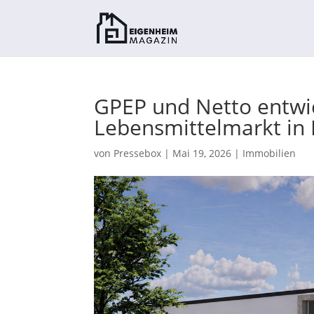
GPEP und Netto entwic
Lebensmittelmarkt in 
von
Pressebox
|
Mai 19, 2026
|
Immobilien