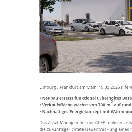
Limburg / Frankfurt am Main, 19.05.2026 (life
• Neubau ersetzt funktional u?berholtes Be
2
• Verkaufsfläche wächst von 700 m
auf rund
• Nachhaltiges Energiekonzept mit Wärmep
Das Asset Management der GPEP realisiert z
die zukunftsgerichtete Neuentwicklung eines N