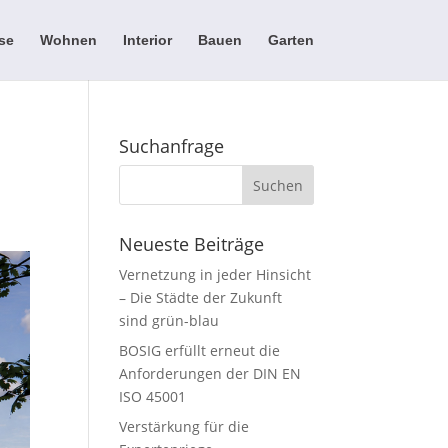
se
Wohnen
Interior
Bauen
Garten
Suchanfrage
Neueste Beiträge
Vernetzung in jeder Hinsicht
– Die Städte der Zukunft
sind grün-blau
BOSIG erfüllt erneut die
Anforderungen der DIN EN
ISO 45001
Verstärkung für die