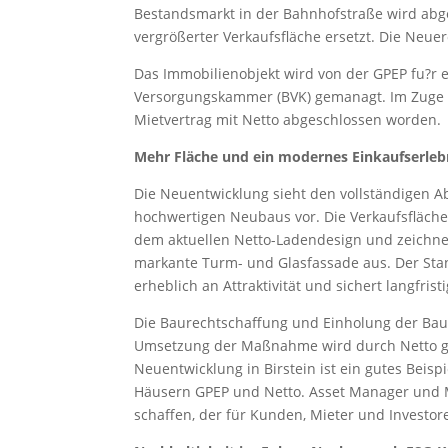
Bestandsmarkt in der Bahnhofstraße wird abg
vergrößerter Verkaufsfläche ersetzt. Die Neue
Das Immobilienobjekt wird von der GPEP fu?r 
Versorgungskammer (BVK) gemanagt. Im Zuge de
Mietvertrag mit Netto abgeschlossen worden.
Mehr Fläche und ein modernes Einkaufserleb
Die Neuentwicklung sieht den vollständigen 
hochwertigen Neubaus vor. Die Verkaufsfläche
dem aktuellen Netto-Ladendesign und zeichne
markante Turm- und Glasfassade aus. Der Stan
erheblich an Attraktivität und sichert langfri
Die Baurechtschaffung und Einholung der Baug
Umsetzung der Maßnahme wird durch Netto ges
Neuentwicklung in Birstein ist ein gutes Beis
Häusern GPEP und Netto. Asset Manager und M
schaffen, der für Kunden, Mieter und Investo