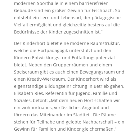
modernen Sporthalle in einem barrierefreien
Gebäude sind ein großer Gewinn für Fischbach. So
entsteht ein Lern und Lebensort, der pädagogische
Vielfalt ermöglicht und gleichzeitig bestens auf die
Bedürfnisse der Kinder zugeschnitten ist.“
Der Kinderhort bietet eine moderne Raumstruktur,
welche die Hortpädagogik unterstützt und den
Kindern Entwicklungs- und Entfaltungspotenzial
bietet. Neben den Gruppenräumen und einem
Speiseraum gibt es auch einen Bewegungsraum und
einen Kreativ-Werkraum. Der Kinderhort wird als
eigenständige Bildungseinrichtung in Betrieb gehen.
Elisabeth Ries, Referentin für Jugend, Familie und
Soziales, betont: „Mit dem neuen Hort schaffen wir
ein wohnortnahes, verlässliches Angebot und
fördern das Miteinander im Stadtteil. Die Räume
stehen für Teilhabe und gelebte Nachbarschaft – ein
Gewinn für Familien und Kinder gleichermaßen.“