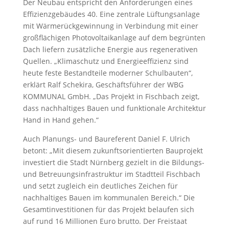
Der Neubau entspricht den Anforderungen eines
Effizienzgebäudes 40. Eine zentrale Lüftungsanlage
mit Wärmerückgewinnung in Verbindung mit einer
großflächigen Photovoltaikanlage auf dem begrünten
Dach liefern zusätzliche Energie aus regenerativen
Quellen. „Klimaschutz und Energieeffizienz sind
heute feste Bestandteile moderner Schulbauten“,
erklärt Ralf Schekira, Geschäftsführer der WBG
KOMMUNAL GmbH. „Das Projekt in Fischbach zeigt,
dass nachhaltiges Bauen und funktionale Architektur
Hand in Hand gehen.“
Auch Planungs- und Baureferent Daniel F. Ulrich
betont: „Mit diesem zukunftsorientierten Bauprojekt
investiert die Stadt Nürnberg gezielt in die Bildungs-
und Betreuungsinfrastruktur im Stadtteil Fischbach
und setzt zugleich ein deutliches Zeichen für
nachhaltiges Bauen im kommunalen Bereich.“ Die
Gesamtinvestitionen für das Projekt belaufen sich
auf rund 16 Millionen Euro brutto. Der Freistaat