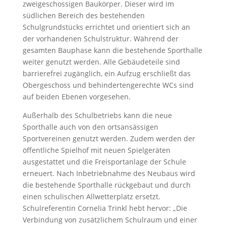
zweigeschossigen Baukörper. Dieser wird im
südlichen Bereich des bestehenden
Schulgrundstücks errichtet und orientiert sich an
der vorhandenen Schulstruktur. Während der
gesamten Bauphase kann die bestehende Sporthalle
weiter genutzt werden. Alle Gebäudeteile sind
barrierefrei zugänglich, ein Aufzug erschließt das
Obergeschoss und behindertengerechte WCs sind
auf beiden Ebenen vorgesehen.
Außerhalb des Schulbetriebs kann die neue
Sporthalle auch von den ortsansässigen
Sportvereinen genutzt werden. Zudem werden der
öffentliche Spielhof mit neuen Spielgeräten
ausgestattet und die Freisportanlage der Schule
erneuert. Nach Inbetriebnahme des Neubaus wird
die bestehende Sporthalle rückgebaut und durch
einen schulischen Allwetterplatz ersetzt.
Schulreferentin Cornelia Trinkl hebt hervor: „Die
Verbindung von zusätzlichem Schulraum und einer