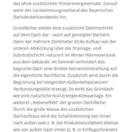
das ohne zusätzlichen Primärenergieeinsatz. Darauf
weist der Landesinnungsverband des Bayerischen
Dachdeckerhandwerks hin.
Gründächer stellen eine zusätzliche Dämmschicht
auf dem Dach dar – auch auf geneigten Dächern.
Denn der mehrere Zentimeter dicke Aufbau von der
unteren Abdichtung über die Drainage- und
Substratschicht reduziert im Winter Wärmeverluste
aus dem Gebäude. Im Sommer verhindert das
begrünte Dach eine direkte Sonneneinstrahlung auf
die eigentliche Dachfläche. Zusätzlich wird durch die
Begrünung bei steigenden Außentemperaturen
Verdunstungskälte erzeugt. So wirkt das Gründach
wie eine natürliche Null-Energie-Klimaanlage. Ein
weiterer „Nebeneffekt“ der grünen Dachfläche:
Durch die große Masse des zusätzlichen
Dachaufbaus wird die Schalldämmung von innen
nach außen (wie z. B. bei Produktionsstätten) ebenso
wie von außen nach innen (z. B. in Einflugschneisen)