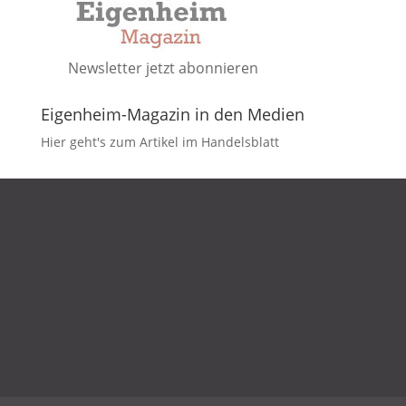
Newsletter jetzt abonnieren
Eigenheim-Magazin in den Medien
Hier geht's zum Artikel im Handelsblatt
DATENSCHUTZ
IMPRESSUM
KONTAKT