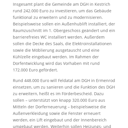
Insgesamt plant die Gemeinde am DGH in Kestrich
rund 242.000 Euro zu investieren, um das Gebäude
funktional zu erweitern und zu modernisieren.
Beispielsweise sollen ein Außenhublift installiert, der
Raumzuschnitt im 1. Obergeschoss geändert und ein
barrierefreies WC installiert werden. Außerdem
sollen die Decke des Saals, die Elektroinstallationen
sowie die Möblierung ausgetauscht und eine
Kühlzelle eingebaut werden. Im Rahmen der
Dorfentwicklung wird das Vorhaben mit rund
172.000 Euro gefördert.
Rund 448.000 Euro will Feldatal am DGH in Ermenrod
einsetzen, um zu sanieren und die Funktion des DGH
zu erweitern, heißt es im Förderbescheid. Dazu
sollen – unterstützt von knapp 320.000 Euro aus
Mitteln der Dorferneuerung – beispielsweise die
Außenverkleidung sowie die Fenster erneuert
werden, ein Lift eingebaut und der Innenbereich
umgebaut werden. Weiterhin sollen Heizungs- und