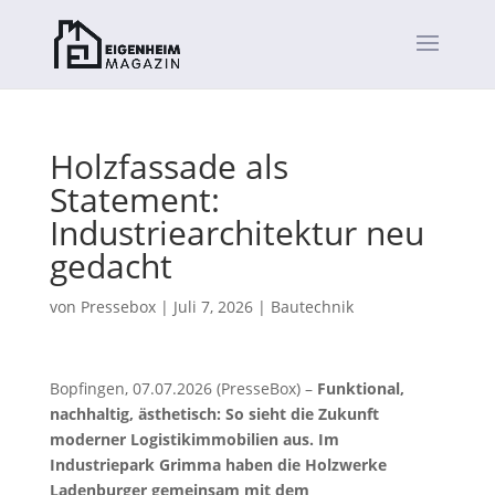
Holzfassade als
Statement:
Industriearchitektur neu
gedacht
von
Pressebox
|
Juli 7, 2026
|
Bautechnik
Bopfingen, 07.07.2026 (PresseBox) –
Funktional,
nachhaltig, ästhetisch: So sieht die Zukunft
moderner Logistikimmobilien aus. Im
Industriepark Grimma haben die Holzwerke
Ladenburger gemeinsam mit dem