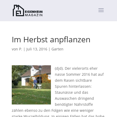
Im Herbst anpflanzen
von
P.
|
Juli 13, 2016
|
Garten
(djd). Der vielerorts eher
nasse Sommer 2016 hat auf
dem Rasen sichtbare
Spuren hinterlassen:
Staunässe und das
Auswaschen dringend
benötigter Nährstoffe
zählen ebenso zu den Folgen wie eine weniger
starke Wurzelbildung.
In einigen Fällen hat das hohe