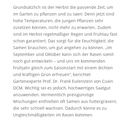
Grundsätzlich ist der Herbst die passende Zeit, um
im Garten zu pflanzen und zu säen: Denn jetzt sind
hohe Temperaturen, die jungen Pflanzen sehr
zusetzen können, nicht mehr zu erwarten. Zudem
sind im Herbst regelmäßiger Regen und Frühtau fast
schon garantiert: Das sorgt für die Feuchtigkeit, die
Samen brauchen, um gut angehen zu können. „Im
September und Oktober kann sich der Rasen somit
noch gut entwickeln – und uns im kommenden
Frühjahr gleich zum Saisonstart mit einem dichten
und kräftigen Grün erfreuen“, berichtet
Gartenexperte Prof. Dr. Frank Eulenstein von Cuxin
DCM. Wichtig sei es jedoch, hochwertiges Saatgut
anzuwenden. Vermeintlich preisgünstige
Mischungen enthielten oft Samen aus Futtergräsern,
die sehr schnell wachsen. Dadurch könne es zu
Ungleichmäßigkeiten im Rasen kommen.