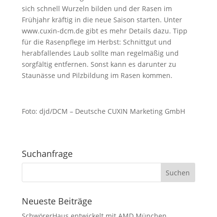
sich schnell Wurzeln bilden und der Rasen im
Frühjahr kräftig in die neue Saison starten. Unter
www.cuxin-dcm.de gibt es mehr Details dazu. Tipp
für die Rasenpflege im Herbst: Schnittgut und
herabfallendes Laub sollte man regelmäßig und
sorgfältig entfernen. Sonst kann es darunter zu
Staunässe und Pilzbildung im Rasen kommen.
Foto: djd/DCM – Deutsche CUXIN Marketing GmbH
Suchanfrage
Neueste Beiträge
SchwörerHaus entwickelt mit AMD München