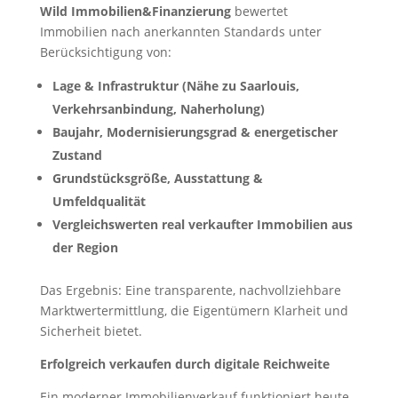
Wild Immobilien&Finanzierung
bewertet
Immobilien nach anerkannten Standards unter
Berücksichtigung von:
Lage & Infrastruktur (Nähe zu Saarlouis,
Verkehrsanbindung, Naherholung)
Baujahr, Modernisierungsgrad & energetischer
Zustand
Grundstücksgröße, Ausstattung &
Umfeldqualität
Vergleichswerten real verkaufter Immobilien aus
der Region
Das Ergebnis: Eine transparente, nachvollziehbare
Marktwertermittlung, die Eigentümern Klarheit und
Sicherheit bietet.
Erfolgreich verkaufen durch digitale Reichweite
Ein moderner Immobilienverkauf funktioniert heute