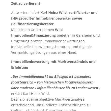
Zeit zu verlieren?
Antworten liefert
Karl-Heinz Wild, zertifizierter und
IHK-geprüfter Immobilienbewerter sowie
Baufinanzierungsberater.
Mit seinem Unternehmen
Wild
Immobilien&Finanzierung
bietet er in Gersheim und
Umgebung präzise Immobilienbewertungen,
individuelle Finanzierungsberatung und digitale
Vermarktungslösungen aus einer Hand.
Immobilienbewertung mit Marktverständnis und
Erfahrung
„
Der Immobilienmarkt im Bliesgau ist besonders
facettenreich – von historischen Fachwerkhäusern
über moderne Einfamilienhäuser bis zu Landanwesen
“,
erklärt Karl-Heinz Wild.
Deshalb ist eine objektive Marktwertanalyse
entscheidend, um fundierte Entscheidungen zu
treffen – ob Verkauf, Finanzierung oder